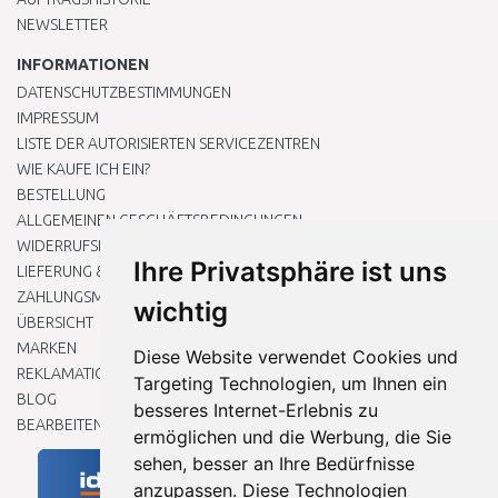
NEWSLETTER
INFORMATIONEN
DATENSCHUTZBESTIMMUNGEN
IMPRESSUM
LISTE DER AUTORISIERTEN SERVICEZENTREN
WIE KAUFE ICH EIN?
BESTELLUNG
ALLGEMEINEN GESCHÄFTSBEDINGUNGEN
WIDERRUFSRECHT
Ihre Privatsphäre ist uns
LIEFERUNG & ZAHLUNG
ZAHLUNGSMETHODEN
wichtig
ÜBERSICHT
MARKEN
Diese Website verwendet Cookies und
REKLAMATIONEN UND RETOUREN
Targeting Technologien, um Ihnen ein
BLOG
besseres Internet-Erlebnis zu
BEARBEITEN SIE MEINE COOKIE-EINSTELLUNGEN
ermöglichen und die Werbung, die Sie
sehen, besser an Ihre Bedürfnisse
anzupassen. Diese Technologien