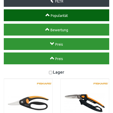
FILTR
Popularität
Bewertung
Preis
Preis
Lager