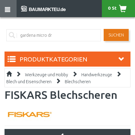
0 St
SUCHEN
PRODUKTKATEGORIEN
Werkzeuge und Hobby
Handwerkzeuge
Blech und Eisenscheren
Blechscheren
FISKARS Blechscheren