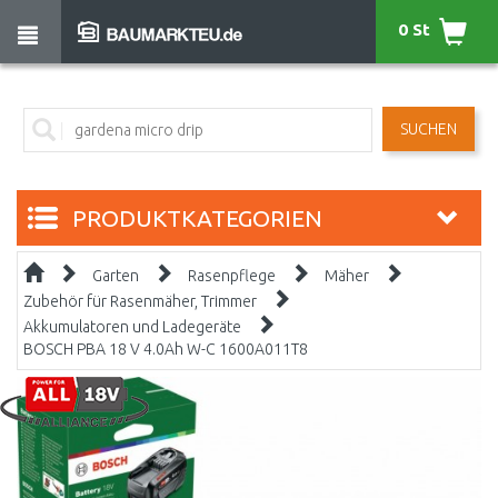
0 St
SUCHEN
PRODUKTKATEGORIEN
Garten
Rasenpflege
Mäher
Zubehör für Rasenmäher, Trimmer
Akkumulatoren und Ladegeräte
BOSCH PBA 18 V 4.0Ah W-C 1600A011T8