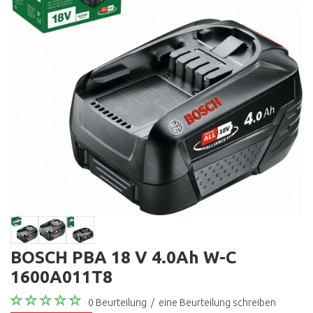
BOSCH PBA 18 V 4.0Ah W-C
1600A011T8
0 Beurteilung
/
eine Beurteilung schreiben