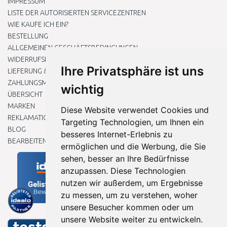
IMPRESSUM
LISTE DER AUTORISIERTEN SERVICEZENTREN
WIE KAUFE ICH EIN?
BESTELLUNG
ALLGEMEINEN GESCHÄFTSBEDINGUNGEN
WIDERRUFSRECHT
Ihre Privatsphäre ist uns
LIEFERUNG & ZAHLUNG
ZAHLUNGSMETHODEN
wichtig
ÜBERSICHT
MARKEN
Diese Website verwendet Cookies und
REKLAMATIONEN UND RETOUREN
Targeting Technologien, um Ihnen ein
BLOG
besseres Internet-Erlebnis zu
BEARBEITEN SIE MEINE COOKIE-EINSTELLUNGEN
ermöglichen und die Werbung, die Sie
sehen, besser an Ihre Bedürfnisse
anzupassen. Diese Technologien
nutzen wir außerdem, um Ergebnisse
zu messen, um zu verstehen, woher
unsere Besucher kommen oder um
unsere Website weiter zu entwickeln.