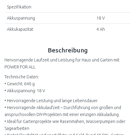
Spezifikation
Akkuspannung
18 V
Akkukapazität
4 Ah
Beschreibung
Hervorragende Laufzeit und Leistung für Haus und Garten mit
POWER FOR ALL
Technische Daten:
• Gewicht: 640 g
• Akkuspannung: 18 V
• Hervorragende Leistung und lange Lebensdauer
• Hervorragende Akkulaufzeit – Durchführung von großen und
anspruchsvollen DIY-Projekten mit einer einzigen Akkuladung
• Ideal für Gartenprojekte wie Rasenmähen, Wasserpumpen oder
Sägearbeiten