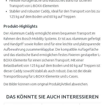
Flexible Auflagefläche und elastisches Band für sicheren
Transport von L-BOXX-Elementen
Stabiler und robuster Caddy, ideal für den Transport von bis zu
125 kg auf dem Boden und 60 kg auf Treppen
Produkt-Highlights
Der Aluminium Caddy ermöglicht einen bequemen Transport im
Rahmen des Bosch Mobility Systems. Er ist aus Aluminium gefertigt
und Handgriff sowie Rollen sind für eine leichte und platzsparende
Aufbewahrung zusammenklappbar. Die kompatible Auflagefläche
und das elastische Band ermöglichen festes Fixieren gestapelter L-
BOXX-Elemente für einen sicheren Transport. Mit einer
Belastbarkeit von 125 kg auf dem Boden und 60 kg auf Treppen ist
dieser Caddy sowohl stabil als auch robust. Das ist die ideale
Transportlösung für L-BOXX-Elemente und L-Cases.
Die Bilder können vom original Produkt/Artikel abweichen.
DAS KÖNNTE SIE AUCH INTERESSIEREN