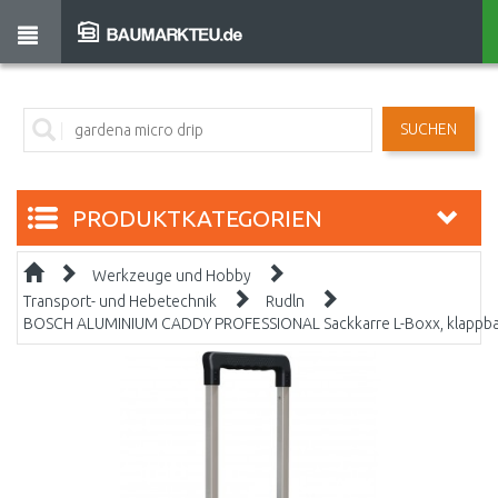
SUCHEN
PRODUKTKATEGORIEN
Werkzeuge und Hobby
Transport- und Hebetechnik
Rudln
BOSCH ALUMINIUM CADDY PROFESSIONAL Sackkarre L-Boxx, klappb