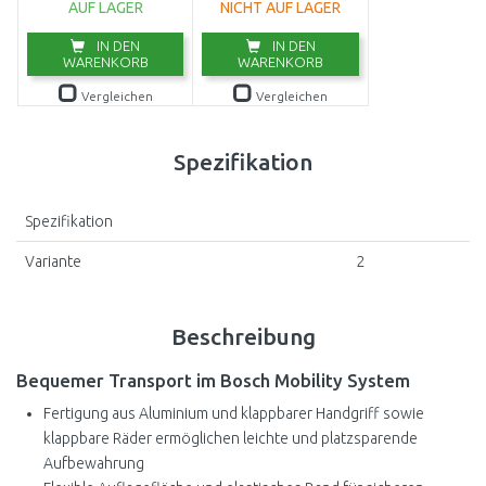
AUF LAGER
NICHT AUF LAGER
IN DEN
IN DEN
WARENKORB
WARENKORB
Vergleichen
Vergleichen
Spezifikation
Spezifikation
Variante
2
Beschreibung
Bequemer Transport im Bosch Mobility System
Fertigung aus Aluminium und klappbarer Handgriff sowie
klappbare Räder ermöglichen leichte und platzsparende
Aufbewahrung