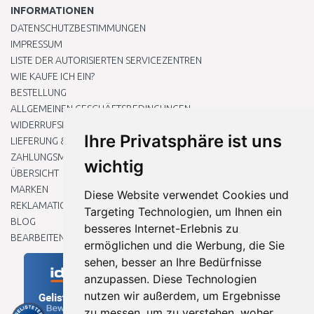
INFORMATIONEN
DATENSCHUTZBESTIMMUNGEN
IMPRESSUM
LISTE DER AUTORISIERTEN SERVICEZENTREN
WIE KAUFE ICH EIN?
BESTELLUNG
ALLGEMEINEN GESCHÄFTSBEDINGUNGEN
WIDERRUFSRECHT
Ihre Privatsphäre ist uns
LIEFERUNG & ZAHLUNG
ZAHLUNGSMETHODEN
wichtig
ÜBERSICHT
MARKEN
Diese Website verwendet Cookies und
REKLAMATIONEN UND RETOUREN
Targeting Technologien, um Ihnen ein
BLOG
besseres Internet-Erlebnis zu
BEARBEITEN SIE MEINE COOKIE-EINSTELLUNGEN
ermöglichen und die Werbung, die Sie
sehen, besser an Ihre Bedürfnisse
anzupassen. Diese Technologien
nutzen wir außerdem, um Ergebnisse
zu messen, um zu verstehen, woher