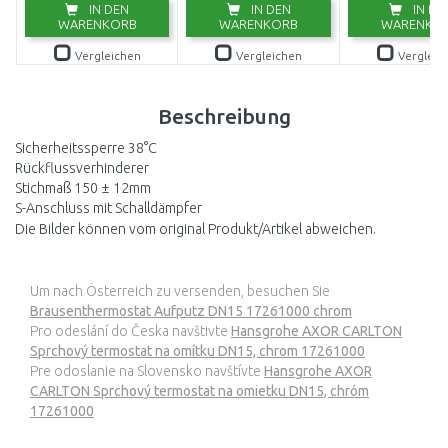
IN DEN
IN DEN
IN DE
WARENKORB
WARENKORB
WARENKO
Vergleichen
Vergleichen
Vergleic
Beschreibung
Sicherheitssperre 38°C
Rückflussverhinderer
Stichmaß 150 ± 12mm
S-Anschluss mit Schalldämpfer
Die Bilder können vom original Produkt/Artikel abweichen.
Um nach Österreich zu versenden, besuchen Sie
Brausenthermostat Aufputz DN15 17261000 chrom
Pro odeslání do Česka navštivte
Hansgrohe AXOR CARLTON
Sprchový termostat na omítku DN15, chrom 17261000
Pre odoslanie na Slovensko navštívte
Hansgrohe AXOR
CARLTON Sprchový termostat na omietku DN15, chróm
17261000