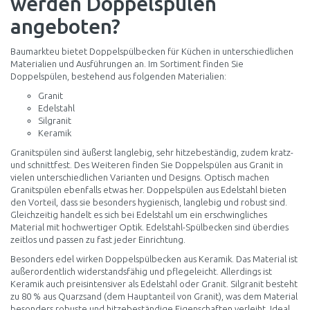
werden Doppelspülen
angeboten?
Baumarkteu bietet Doppelspülbecken für Küchen in unterschiedlichen
Materialien und Ausführungen an. Im Sortiment finden Sie
Doppelspülen, bestehend aus folgenden Materialien:
Granit
Edelstahl
Silgranit
Keramik
Granitspülen sind äußerst langlebig, sehr hitzebeständig, zudem kratz-
und schnittfest. Des Weiteren finden Sie Doppelspülen aus Granit in
vielen unterschiedlichen Varianten und Designs. Optisch machen
Granitspülen ebenfalls etwas her. Doppelspülen aus Edelstahl bieten
den Vorteil, dass sie besonders hygienisch, langlebig und robust sind.
Gleichzeitig handelt es sich bei Edelstahl um ein erschwingliches
Material mit hochwertiger Optik. Edelstahl-Spülbecken sind überdies
zeitlos und passen zu fast jeder Einrichtung.
Besonders edel wirken Doppelspülbecken aus Keramik. Das Material ist
außerordentlich widerstandsfähig und pflegeleicht. Allerdings ist
Keramik auch preisintensiver als Edelstahl oder Granit. Silgranit besteht
zu 80 % aus Quarzsand (dem Hauptanteil von Granit), was dem Material
besonders robuste und hitzebeständige Eigenschaften verleiht. Ideal