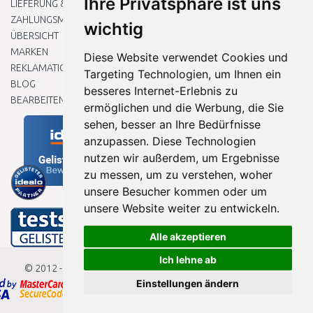
Ihre Privatsphäre ist uns
LIEFERUNG & ZAHLUNG
ZAHLUNGSMETHODEN
wichtig
ÜBERSICHT
MARKEN
Diese Website verwendet Cookies und
REKLAMATIONEN UND RETOUREN
Targeting Technologien, um Ihnen ein
BLOG
besseres Internet-Erlebnis zu
BEARBEITEN SIE MEINE COOKIE-EINSTELLUNGEN
ermöglichen und die Werbung, die Sie
sehen, besser an Ihre Bedürfnisse
anzupassen. Diese Technologien
nutzen wir außerdem, um Ergebnisse
zu messen, um zu verstehen, woher
unsere Besucher kommen oder um
unsere Website weiter zu entwickeln.
Alle akzeptieren
Ich lehne ab
© 2012 - 2026
Baumarkteu.de
Einstellungen ändern