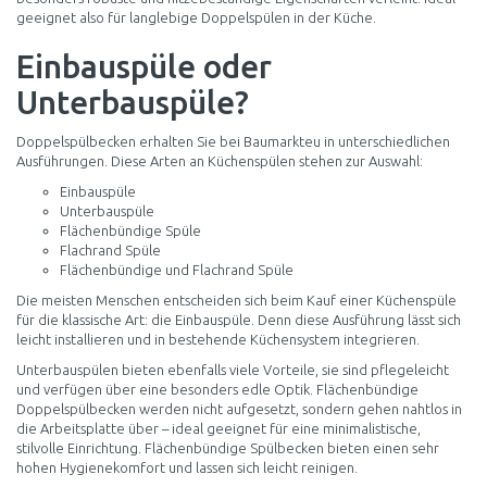
geeignet also für langlebige Doppelspülen in der Küche.
Einbauspüle oder
Unterbauspüle?
Doppelspülbecken erhalten Sie bei Baumarkteu in unterschiedlichen
Ausführungen. Diese Arten an Küchenspülen stehen zur Auswahl:
Einbauspüle
Unterbauspüle
Flächenbündige Spüle
Flachrand Spüle
Flächenbündige und Flachrand Spüle
Die meisten Menschen entscheiden sich beim Kauf einer Küchenspüle
für die klassische Art: die Einbauspüle. Denn diese Ausführung lässt sich
leicht installieren und in bestehende Küchensystem integrieren.
Unterbauspülen bieten ebenfalls viele Vorteile, sie sind pflegeleicht
und verfügen über eine besonders edle Optik. Flächenbündige
Doppelspülbecken werden nicht aufgesetzt, sondern gehen nahtlos in
die Arbeitsplatte über – ideal geeignet für eine minimalistische,
stilvolle Einrichtung. Flächenbündige Spülbecken bieten einen sehr
hohen Hygienekomfort und lassen sich leicht reinigen.