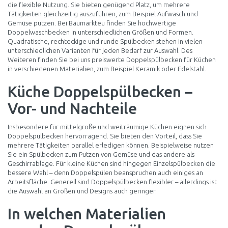
die flexible Nutzung. Sie bieten genügend Platz, um mehrere
Tätigkeiten gleichzeitig auszuführen, zum Beispiel Aufwasch und
Gemüse putzen. Bei Baumarkteu finden Sie hochwertige
Doppelwaschbecken in unterschiedlichen Größen und Formen.
Quadratische, rechteckige und runde Spülbecken stehen in vielen
unterschiedlichen Varianten für jeden Bedarf zur Auswahl. Des
Weiteren finden Sie bei uns preiswerte Doppelspülbecken für Küchen
in verschiedenen Materialien, zum Beispiel Keramik oder Edelstahl.
Küche Doppelspülbecken –
Vor- und Nachteile
Insbesondere für mittelgroße und weiträumige Küchen eignen sich
Doppelspülbecken hervorragend. Sie bieten den Vorteil, dass Sie
mehrere Tätigkeiten parallel erledigen können. Beispielweise nutzen
Sie ein Spülbecken zum Putzen von Gemüse und das andere als
Geschirrablage. Für kleine Küchen sind hingegen Einzelspülbecken die
bessere Wahl – denn Doppelspülen beanspruchen auch einiges an
Arbeitsfläche. Generell sind Doppelspülbecken flexibler – allerdings ist
die Auswahl an Größen und Designs auch geringer.
In welchen Materialien