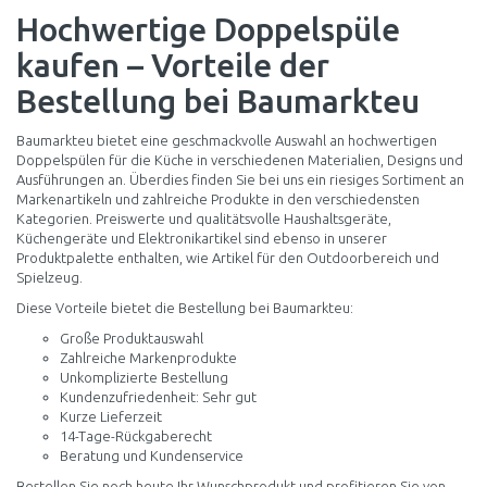
Hochwertige Doppelspüle
kaufen – Vorteile der
Bestellung bei Baumarkteu
Baumarkteu bietet eine geschmackvolle Auswahl an hochwertigen
Doppelspülen für die Küche in verschiedenen Materialien, Designs und
Ausführungen an. Überdies finden Sie bei uns ein riesiges Sortiment an
Markenartikeln und zahlreiche Produkte in den verschiedensten
Kategorien. Preiswerte und qualitätsvolle Haushaltsgeräte,
Küchengeräte und Elektronikartikel sind ebenso in unserer
Produktpalette enthalten, wie Artikel für den Outdoorbereich und
Spielzeug.
Diese Vorteile bietet die Bestellung bei Baumarkteu:
Große Produktauswahl
Zahlreiche Markenprodukte
Unkomplizierte Bestellung
Kundenzufriedenheit: Sehr gut
Kurze Lieferzeit
14-Tage-Rückgaberecht
Beratung und Kundenservice
Bestellen Sie noch heute Ihr Wunschprodukt und profitieren Sie von