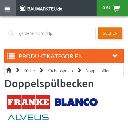
0 St
SUCHEN
PRODUKTKATEGORIEN
Küche
Küchenspülen
Doppelspülen
Doppelspülbecken