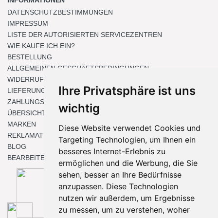
INFORMATIONEN
DATENSCHUTZBESTIMMUNGEN
IMPRESSUM
LISTE DER AUTORISIERTEN SERVICEZENTREN
WIE KAUFE ICH EIN?
BESTELLUNG
ALLGEMEINEN GESCHÄFTSBEDINGUNGEN
WIDERRUFSRECHT
Ihre Privatsphäre ist uns
LIEFERUNG & ZAHLUNG
ZAHLUNGSMETHODEN
wichtig
ÜBERSICHT
MARKEN
Diese Website verwendet Cookies und
REKLAMATIONEN UND RETOUREN
Targeting Technologien, um Ihnen ein
BLOG
besseres Internet-Erlebnis zu
BEARBEITEN SIE MEINE COOKIE-EINSTELLUNGEN
ermöglichen und die Werbung, die Sie
sehen, besser an Ihre Bedürfnisse
anzupassen. Diese Technologien
nutzen wir außerdem, um Ergebnisse
zu messen, um zu verstehen, woher