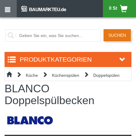
0 St
SUCHEN
PRODUKTKATEGORIEN
Küche
Küchenspülen
Doppelspülen
BLANCO
Doppelspülbecken