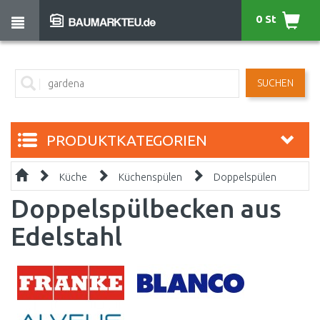
0 St
SUCHEN
PRODUKTKATEGORIEN
Küche
Küchenspülen
Doppelspülen
Doppelspülbecken aus
Edelstahl