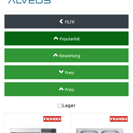
FILTR
Popularität
Bewertung
Preis
Preis
Lager