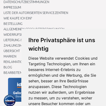
DATENSCHUTZBESTIMMUNGEN
IMPRESSUM
LISTE DER AUTORISIERTEN SERVICEZENTREN
WIE KAUFE ICH EIN?
BESTELLUNG
ALLGEMEINEN GESCHÄFTSBEDINGUNGEN
WIDERRUFSRECHT
Ihre Privatsphäre ist uns
LIEFERUNG & ZAHLUNG
ZAHLUNGSMETHODEN
wichtig
ÜBERSICHT
MARKEN
Diese Website verwendet Cookies und
REKLAMATIONEN UND RETOUREN
Targeting Technologien, um Ihnen ein
BLOG
besseres Internet-Erlebnis zu
BEARBEITEN SIE MEINE COOKIE-EINSTELLUNGEN
ermöglichen und die Werbung, die Sie
sehen, besser an Ihre Bedürfnisse
anzupassen. Diese Technologien
nutzen wir außerdem, um Ergebnisse
zu messen, um zu verstehen, woher
unsere Besucher kommen oder um