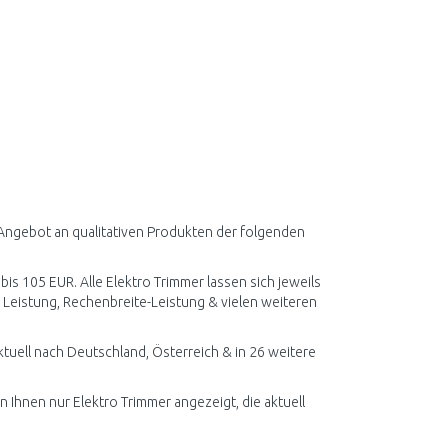
 Angebot an qualitativen Produkten der folgenden
bis 105 EUR. Alle Elektro Trimmer lassen sich jeweils
 Leistung, Rechenbreite-Leistung & vielen weiteren
tuell nach Deutschland, Österreich & in 26 weitere
n Ihnen nur Elektro Trimmer angezeigt, die aktuell