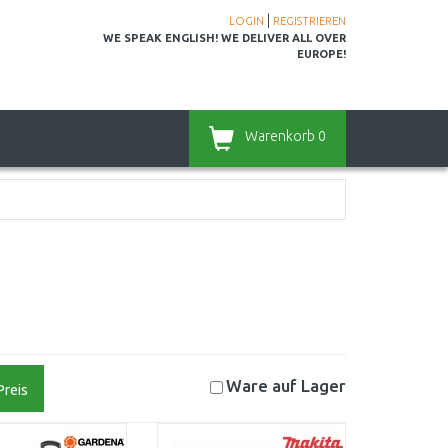
|
LOGIN
REGISTRIEREN
WE SPEAK ENGLISH! WE DELIVER ALL OVER
EUROPE!
Warenkorb
0
Ware auf
Lager
Preis