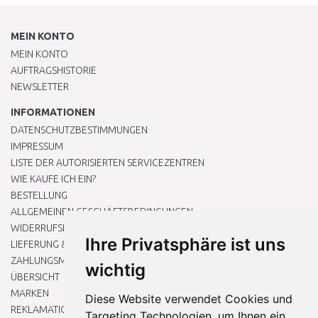
MEIN KONTO
MEIN KONTO
AUFTRAGSHISTORIE
NEWSLETTER
INFORMATIONEN
DATENSCHUTZBESTIMMUNGEN
IMPRESSUM
LISTE DER AUTORISIERTEN SERVICEZENTREN
WIE KAUFE ICH EIN?
BESTELLUNG
ALLGEMEINEN GESCHÄFTSBEDINGUNGEN
WIDERRUFSRECHT
Ihre Privatsphäre ist uns
LIEFERUNG & ZAHLUNG
ZAHLUNGSMETHODEN
wichtig
ÜBERSICHT
MARKEN
Diese Website verwendet Cookies und
REKLAMATIONEN UND RETOUREN
Targeting Technologien, um Ihnen ein