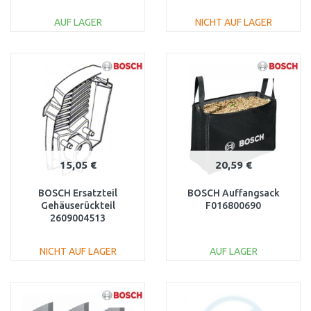
AUF LAGER
NICHT AUF LAGER
IN DEN
IN DEN
WARENKORB
WARENKORB
Vergleichen
Vergleichen
15,05 €
20,59 €
BOSCH Ersatzteil
BOSCH Auffangsack
Gehäuserückteil
F016800690
2609004513
NICHT AUF LAGER
AUF LAGER
IN DEN
IN DEN
WARENKORB
WARENKORB
Vergleichen
Vergleichen