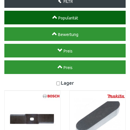
FILTR
Popularität
Bewertung
Preis
Preis
Lager