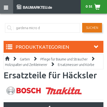
0 St
SUCHEN
PRODUKTKATEGORIEN
Garten
Pflege für Bäume und Sträucher
Holzspalter und Zerkleinerer
Ersatzmesser und Körbe
Ersatzteile für Häcksler