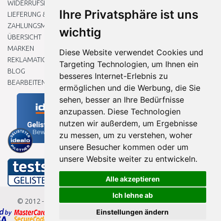
WIDERRUFSRECHT
Ihre Privatsphäre ist uns
LIEFERUNG & ZAHLUNG
ZAHLUNGSMETHODEN
wichtig
ÜBERSICHT
MARKEN
Diese Website verwendet Cookies und
REKLAMATIONEN UND RETOUREN
Targeting Technologien, um Ihnen ein
BLOG
besseres Internet-Erlebnis zu
BEARBEITEN SIE MEINE COOKIE-EINSTELLUNGEN
ermöglichen und die Werbung, die Sie
sehen, besser an Ihre Bedürfnisse
anzupassen. Diese Technologien
nutzen wir außerdem, um Ergebnisse
zu messen, um zu verstehen, woher
unsere Besucher kommen oder um
unsere Website weiter zu entwickeln.
Alle akzeptieren
Ich lehne ab
© 2012 - 2026
Baumarkteu.de
Einstellungen ändern