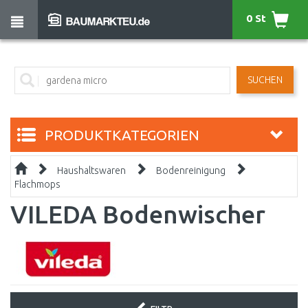
0 St
SUCHEN
PRODUKTKATEGORIEN
Haushaltswaren
Bodenreinigung
Flachmops
VILEDA Bodenwischer