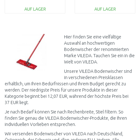
AUF LAGER
AUF LAGER
IN DEN
IN DEN
WARENKORB
WARENKORB
Vergleichen
Vergleichen
Hier finden Sie eine vielfältige
Auswahl an hochwertigen
Bodenwischer der renommierten
Marke VILEDA. Tauchen Sie ein in die
Welt von VILEDA.
Unsere VILEDA Bodenwischer sind
in verschiedenen Preisklassen
erhältlich, um Ihren Bedürfnissen und Ihrem Budget gerecht zu
werden. Der niedrigste Preis für unsere Produkte in dieser
Kategorie beginnt bei 12,07 EUR, während der höchste Preis bei
37 EUR liegt.
Je nach Bedarf können Sie nach Rechenbreite, Stiel filtern. So
finden Sie genau die VILEDA Bodenwischer-Produkte, die Ihren
individuellen Vorlieben entsprechen.
Wir versenden Bodenwischer von VILEDA nach Deutschland,