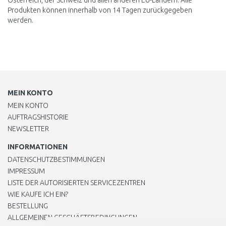
Österreich, der Schweiz und allen anderen EU-Ländern. Alle
Produkten können innerhalb von 14 Tagen zurückgegeben
werden.
MEIN KONTO
MEIN KONTO
AUFTRAGSHISTORIE
NEWSLETTER
INFORMATIONEN
DATENSCHUTZBESTIMMUNGEN
IMPRESSUM
LISTE DER AUTORISIERTEN SERVICEZENTREN
WIE KAUFE ICH EIN?
BESTELLUNG
ALLGEMEINEN GESCHÄFTSBEDINGUNGEN