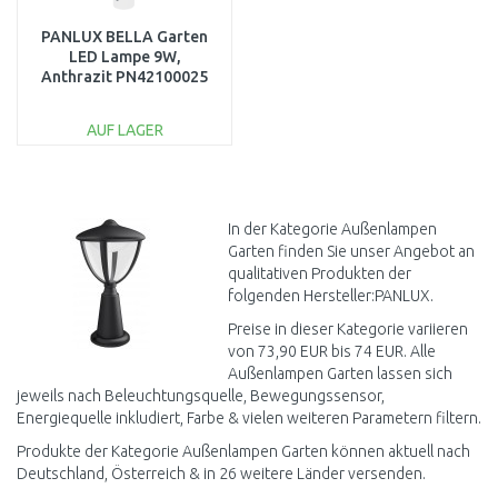
PANLUX BELLA Garten
LED Lampe 9W,
Anthrazit PN42100025
AUF LAGER
IN DEN
WARENKORB
Vergleichen
In der Kategorie Außenlampen
Garten finden Sie unser Angebot an
qualitativen Produkten der
folgenden Hersteller:PANLUX.
Preise in dieser Kategorie variieren
von 73,90 EUR bis 74 EUR. Alle
Außenlampen Garten lassen sich
jeweils nach Beleuchtungsquelle, Bewegungssensor,
Energiequelle inkludiert, Farbe & vielen weiteren Parametern filtern.
Produkte der Kategorie Außenlampen Garten können aktuell nach
Deutschland, Österreich & in 26 weitere Länder versenden.