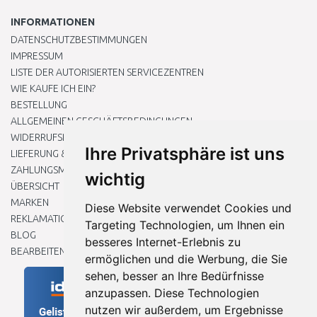
INFORMATIONEN
DATENSCHUTZBESTIMMUNGEN
IMPRESSUM
LISTE DER AUTORISIERTEN SERVICEZENTREN
WIE KAUFE ICH EIN?
BESTELLUNG
ALLGEMEINEN GESCHÄFTSBEDINGUNGEN
WIDERRUFSRECHT
Ihre Privatsphäre ist uns
LIEFERUNG & ZAHLUNG
ZAHLUNGSMETHODEN
wichtig
ÜBERSICHT
MARKEN
Diese Website verwendet Cookies und
REKLAMATIONEN UND RETOUREN
Targeting Technologien, um Ihnen ein
BLOG
besseres Internet-Erlebnis zu
BEARBEITEN SIE MEINE COOKIE-EINSTELLUNGEN
ermöglichen und die Werbung, die Sie
sehen, besser an Ihre Bedürfnisse
anzupassen. Diese Technologien
nutzen wir außerdem, um Ergebnisse