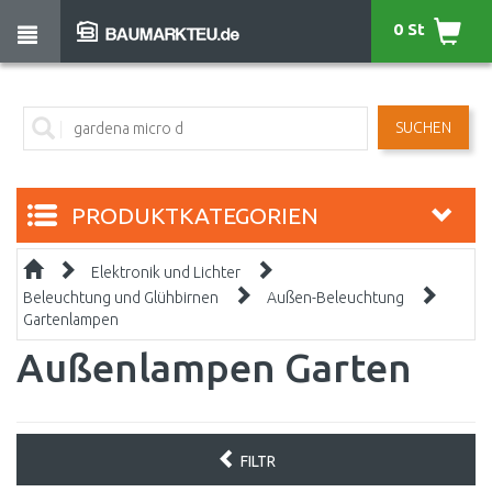
0 St
SUCHEN
PRODUKTKATEGORIEN
Elektronik und Lichter
Beleuchtung und Glühbirnen
Außen-Beleuchtung
Gartenlampen
Außenlampen Garten
FILTR