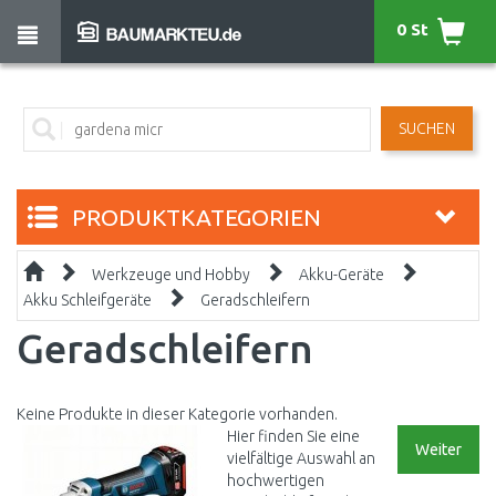
0 St
SUCHEN
PRODUKTKATEGORIEN
Werkzeuge und Hobby
Akku-Geräte
Akku Schleifgeräte
Geradschleifern
Geradschleifern
Keine Produkte in dieser Kategorie vorhanden.
Hier finden Sie eine
Weiter
vielfältige Auswahl an
hochwertigen