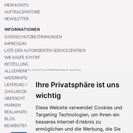
MEIN KONTO
AUFTRAGSHISTORIE
NEWSLETTER
INFORMATIONEN
DATENSCHUTZBESTIMMUNGEN
IMPRESSUM
LISTE DER AUTORISIERTEN SERVICEZENTREN
WIE KAUFE ICH EIN?
BESTELLUNG
ALLGEMEINEN GESCHÄFTSBEDINGUNGEN
WIDERRUFSRECHT
Ihre Privatsphäre ist uns
LIEFERUNG & ZAHLUNG
ZAHLUNGSMETHODEN
wichtig
ÜBERSICHT
MARKEN
Diese Website verwendet Cookies und
REKLAMATIONEN UND RETOUREN
Targeting Technologien, um Ihnen ein
BLOG
besseres Internet-Erlebnis zu
BEARBEITEN SIE MEINE COOKIE-EINSTELLUNGEN
ermöglichen und die Werbung, die Sie