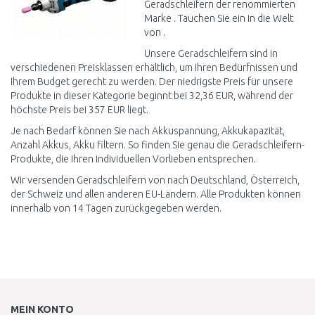
Geradschleifern der renommierten
Marke . Tauchen Sie ein in die Welt
von .
Unsere Geradschleifern sind in
verschiedenen Preisklassen erhältlich, um Ihren Bedürfnissen und
Ihrem Budget gerecht zu werden. Der niedrigste Preis für unsere
Produkte in dieser Kategorie beginnt bei 32,36 EUR, während der
höchste Preis bei 357 EUR liegt.
Je nach Bedarf können Sie nach Akkuspannung, Akkukapazität,
Anzahl Akkus, Akku filtern. So finden Sie genau die Geradschleifern-
Produkte, die Ihren individuellen Vorlieben entsprechen.
Wir versenden Geradschleifern von nach Deutschland, Österreich,
der Schweiz und allen anderen EU-Ländern. Alle Produkten können
innerhalb von 14 Tagen zurückgegeben werden.
MEIN KONTO