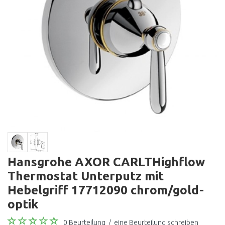
Hansgrohe AXOR CARLTHighflow
Thermostat Unterputz mit
Hebelgriff 17712090 chrom/gold-
optik
0 Beurteilung
/
eine Beurteilung schreiben