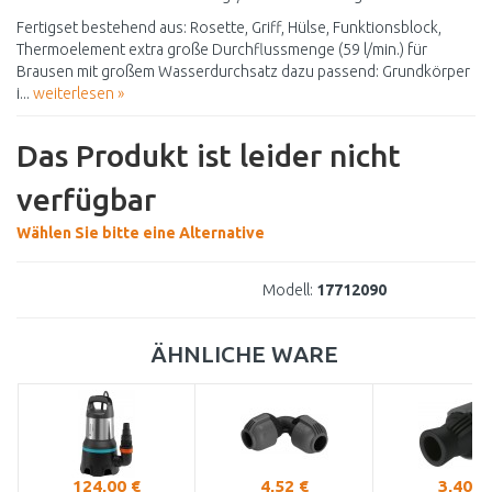
Fertigset bestehend aus: Rosette, Griff, Hülse, Funktionsblock,
Thermoelement extra große Durchflussmenge (59 l/min.) für
Brausen mit großem Wasserdurchsatz dazu passend: Grundkörper
i...
weiterlesen »
Das Produkt ist leider nicht
verfügbar
Wählen Sie bitte eine Alternative
Modell:
17712090
ÄHNLICHE WARE
124,00 €
4,52 €
3,40 €