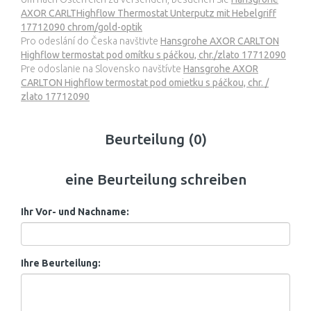
AXOR CARLTHighflow Thermostat Unterputz mit Hebelgriff
17712090 chrom/gold-optik
Pro odeslání do Česka navštivte
Hansgrohe AXOR CARLTON
Highflow termostat pod omítku s páčkou, chr./zlato 17712090
Pre odoslanie na Slovensko navštívte
Hansgrohe AXOR
CARLTON Highflow termostat pod omietku s páčkou, chr. /
zlato 17712090
Beurteilung (0)
eine Beurteilung schreiben
Ihr Vor- und Nachname:
Ihre Beurteilung: