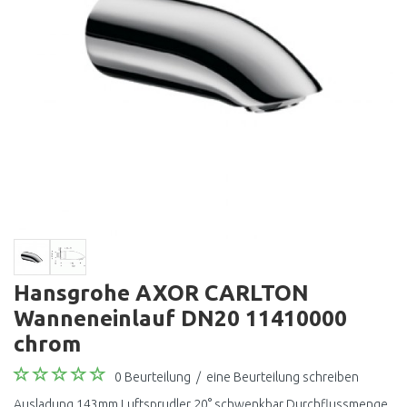
Hansgrohe AXOR CARLTON
Wanneneinlauf DN20 11410000
chrom
0 Beurteilung
/
eine Beurteilung schreiben
Ausladung 143mm Luftsprudler 20° schwenkbar Durchflussmenge