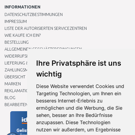
INFORMATIONEN
DATENSCHUTZBESTIMMUNGEN
IMPRESSUM
LISTE DER AUTORISIERTEN SERVICEZENTREN
WIE KAUFE ICH EIN?
BESTELLUNG
ALLGEMEINEN GESCHÄFTSBEDINGUNGEN
WIDERRUFSRECHT
Ihre Privatsphäre ist uns
LIEFERUNG & ZAHLUNG
ZAHLUNGSMETHODEN
wichtig
ÜBERSICHT
MARKEN
Diese Website verwendet Cookies und
REKLAMATIONEN UND RETOUREN
Targeting Technologien, um Ihnen ein
BLOG
besseres Internet-Erlebnis zu
BEARBEITEN SIE MEINE COOKIE-EINSTELLUNGEN
ermöglichen und die Werbung, die Sie
sehen, besser an Ihre Bedürfnisse
anzupassen. Diese Technologien
nutzen wir außerdem, um Ergebnisse