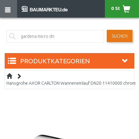
0 St
SUCHEN
PRODUKTKATEGORIEN
Hansgrohe AXOR CARLTON Wanneneinlauf DN20 11410000 chrom