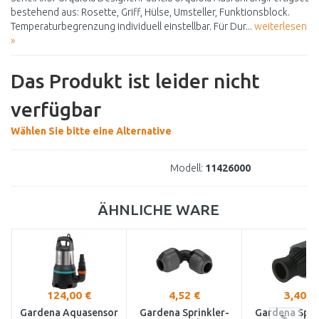
bestehend aus: Rosette, Griff, Hülse, Umsteller, Funktionsblock.
Temperaturbegrenzung individuell einstellbar. Für Dur...
weiterlesen
»
Das Produkt ist leider nicht
verfügbar
Wählen Sie bitte eine Alternative
Modell:
11426000
ÄHNLICHE WARE
124,00 €
4,52 €
3,40 €
Gardena Aquasensor
Gardena Sprinkler-
Gardena Spri