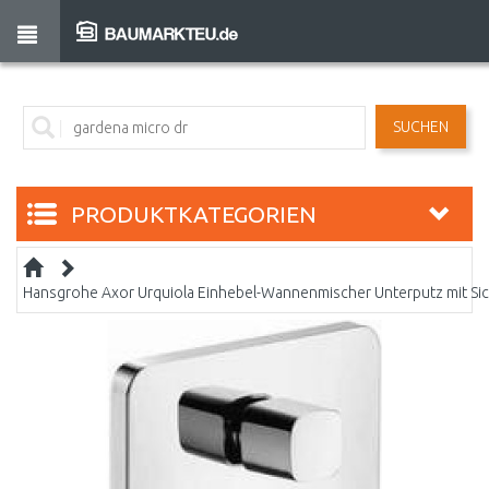
SUCHEN
PRODUKTKATEGORIEN
Hansgrohe Axor Urquiola Einhebel-Wannenmischer Unterputz mit S