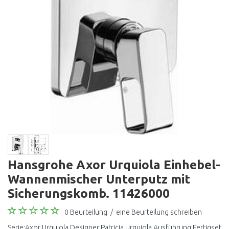
Hansgrohe Axor Urquiola Einhebel-
Wannenmischer Unterputz mit
Sicherungskomb. 11426000
0 Beurteilung
/
eine Beurteilung schreiben
Serie:Axor Urquiola Designer:Patricia Urquiola Ausführung:Fertigset