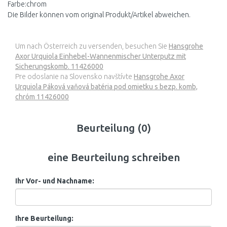
Farbe:chrom
Die Bilder können vom original Produkt/Artikel abweichen.
Um nach Österreich zu versenden, besuchen Sie
Hansgrohe
Axor Urquiola Einhebel-Wannenmischer Unterputz mit
Sicherungskomb. 11426000
Pre odoslanie na Slovensko navštívte
Hansgrohe Axor
Urquiola Páková vaňová batéria pod omietku s bezp. komb,
chróm 11426000
Beurteilung (0)
eine Beurteilung schreiben
Ihr Vor- und Nachname:
Ihre Beurteilung: