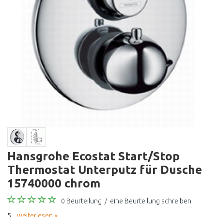
Hansgrohe Ecostat Start/Stop
Thermostat Unterputz für Dusche
15740000 chrom
0 Beurteilung
/
eine Beurteilung schreiben
5...
weiterlesen »