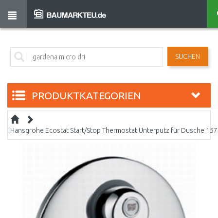
SUCHEN
PRODUKTKATEGORIEN
Hansgrohe Ecostat Start/Stop Thermostat Unterputz für Dusche 1