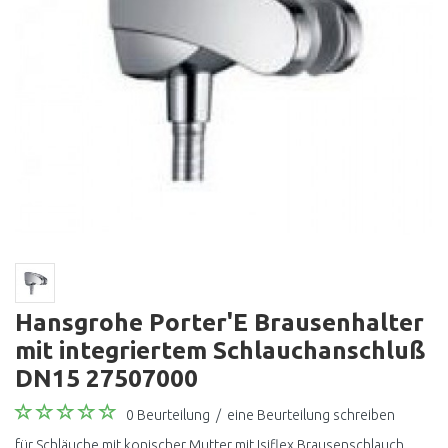
Hansgrohe Porter'E Brausenhalter
mit integriertem Schlauchanschluß
DN15 27507000
0 Beurteilung
/
eine Beurteilung schreiben
für Schläuche mit konischer Mutter mit Isiflex Brausenschlauch