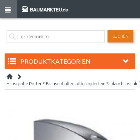
SUCHEN
PRODUKTKATEGORIEN
Hansgrohe Porter'E Brausenhalter mit integriertem Schlauchansch