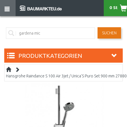
0 St
SUCHEN
PRODUKTKATEGORIEN
Hansgrohe Raindance S 100 Air 3jet / Unica'S Puro Set 900 mm 2788