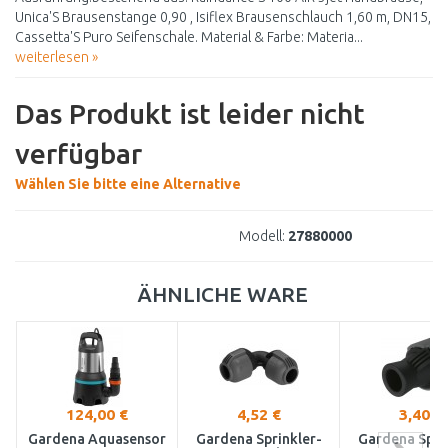
Unica'S Brausenstange 0,90 , Isiflex Brausenschlauch 1,60 m, DN15,
Cassetta'S Puro Seifenschale. Material & Farbe: Materia...
weiterlesen »
Das Produkt ist leider nicht
verfügbar
Wählen Sie bitte eine Alternative
Modell:
27880000
ÄHNLICHE WARE
124,00 €
4,52 €
3,40 €
Gardena Aquasensor
Gardena Sprinkler-
Gardena Spri