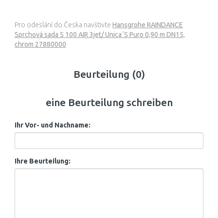
Pro odeslání do Česka navštivte
Hansgrohe RAINDANCE
Sprchová sada S 100 AIR 3jet/ Unica´S Puro 0,90 m DN15,
chrom 27880000
Beurteilung (0)
eine Beurteilung schreiben
Ihr Vor- und Nachname:
Ihre Beurteilung: