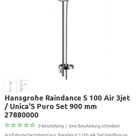
Hansgrohe Raindance S 100 Air 3jet
/ Unica'S Puro Set 900 mm
27880000
0 Beurteilung
/
eine Beurteilung schreiben
Ausführung:bestehend aus: Raindance S 100 AIR 3jet Handbrause,