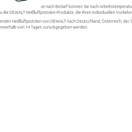
Je nach Bedarf können Sie nach Arbeitstemperatur,
u die DEWALT Heißluftpistolen-Produkte, die Ihren individuellen Vorlieb
enden Heißluftpistolen von DEWALT nach Deutschland, Österreich, der S
innerhalb von 14 Tagen zurückgegeben werden.