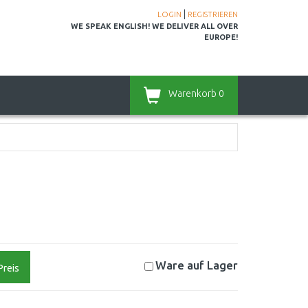
|
LOGIN
REGISTRIEREN
WE SPEAK ENGLISH! WE DELIVER ALL OVER
EUROPE!
Warenkorb
0
Ware auf
Lager
Preis