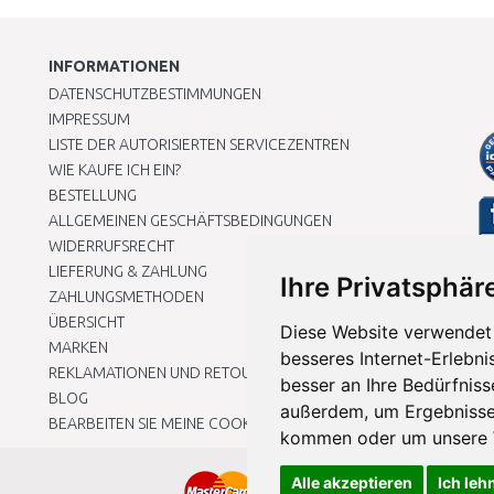
INFORMATIONEN
DATENSCHUTZBESTIMMUNGEN
IMPRESSUM
LISTE DER AUTORISIERTEN SERVICEZENTREN
WIE KAUFE ICH EIN?
BESTELLUNG
ALLGEMEINEN GESCHÄFTSBEDINGUNGEN
WIDERRUFSRECHT
LIEFERUNG & ZAHLUNG
Ihre Privatsphäre
ZAHLUNGSMETHODEN
ÜBERSICHT
Diese Website verwendet 
MARKEN
besseres Internet-Erlebni
REKLAMATIONEN UND RETOUREN
besser an Ihre Bedürfnis
BLOG
außerdem, um Ergebnisse
BEARBEITEN SIE MEINE COOKIE-EINSTELLUNGEN
kommen oder um unsere W
Alle akzeptieren
Ich leh