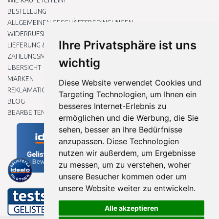
WIE KAUFE ICH EIN?
BESTELLUNG
ALLGEMEINEN GESCHÄFTSBEDINGUNGEN
WIDERRUFSRECHT
Ihre Privatsphäre ist uns
LIEFERUNG & ZAHLUNG
ZAHLUNGSMETHODEN
wichtig
ÜBERSICHT
MARKEN
Diese Website verwendet Cookies und
REKLAMATIONEN UND RETOUREN
Targeting Technologien, um Ihnen ein
BLOG
besseres Internet-Erlebnis zu
BEARBEITEN SIE MEINE COOKIE-EINSTELLUNGEN
ermöglichen und die Werbung, die Sie
sehen, besser an Ihre Bedürfnisse
anzupassen. Diese Technologien
nutzen wir außerdem, um Ergebnisse
zu messen, um zu verstehen, woher
unsere Besucher kommen oder um
unsere Website weiter zu entwickeln.
Alle akzeptieren