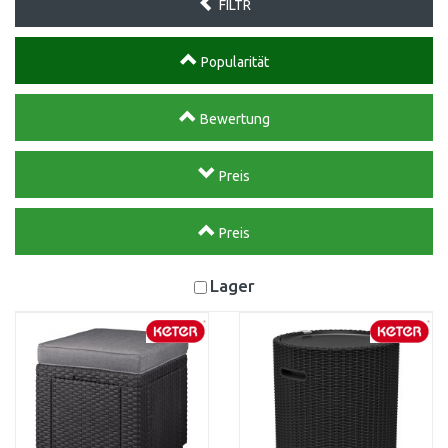
FILTR
Popularität
Bewertung
Preis
Preis
Lager