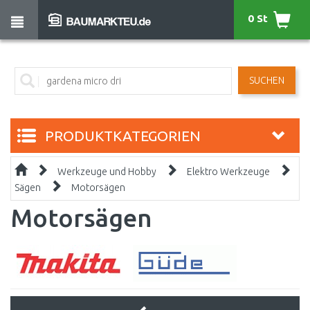
0 St
SUCHEN
PRODUKTKATEGORIEN
Werkzeuge und Hobby
Elektro Werkzeuge
Sägen
Motorsägen
Motorsägen