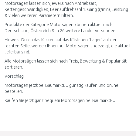
Motorsägen lassen sich jeweils nach Antriebsart,
Kettengeschwindigkeit, Leerlaufdrehzahl 1. Gang (r/min), Leistung
& vielen weiteren Parametern filtern.
Produkte der Kategorie Motorsägen können aktuell nach
Deutschland, Österreich & in 26 weitere Länder versenden.
Hinweis: Durch das Klicken auf das Kästchen "Lager" auf der
rechten Seite, werden Ihnen nur Motorsägen angezeigt, die aktuell
lieferbar sind.
Alle Motorsägen lassen sich nach Preis, Bewertung & Popularität
sortieren.
Vorschlag:
Motorsägen jetzt bei BaumarktEU günstig kaufen und online
bestellen.
Kaufen Sie jetzt ganz bequem Motorsägen bei BaumarktEU.