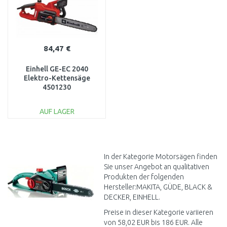
84,47 €
Einhell GE-EC 2040
Elektro-Kettensäge
4501230
AUF LAGER
IN DEN
WARENKORB
Vergleichen
In der Kategorie Motorsägen finden
Sie unser Angebot an qualitativen
Produkten der folgenden
Hersteller:MAKITA, GÜDE, BLACK &
DECKER, EINHELL.
Preise in dieser Kategorie variieren
von 58,02 EUR bis 186 EUR. Alle