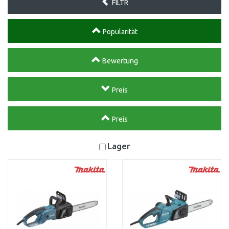
FILTR
Popularität
Bewertung
Preis
Preis
Lager