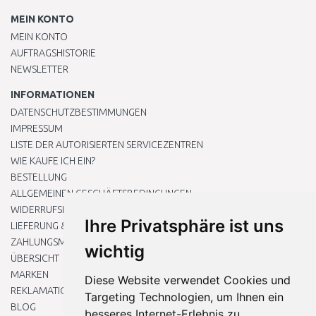
MEIN KONTO
MEIN KONTO
AUFTRAGSHISTORIE
NEWSLETTER
INFORMATIONEN
DATENSCHUTZBESTIMMUNGEN
IMPRESSUM
LISTE DER AUTORISIERTEN SERVICEZENTREN
WIE KAUFE ICH EIN?
BESTELLUNG
ALLGEMEINEN GESCHÄFTSBEDINGUNGEN
WIDERRUFSRECHT
Ihre Privatsphäre ist uns
LIEFERUNG & ZAHLUNG
ZAHLUNGSMETHODEN
wichtig
ÜBERSICHT
MARKEN
Diese Website verwendet Cookies und
REKLAMATIONEN UND RETOUREN
Targeting Technologien, um Ihnen ein
BLOG
besseres Internet-Erlebnis zu