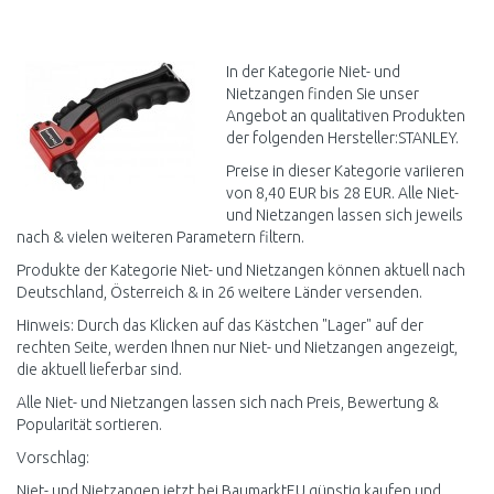
IN DEN
IN DEN
WARENKORB
WARENKORB
Vergleichen
Vergleichen
In der Kategorie Niet- und
Nietzangen finden Sie unser
Angebot an qualitativen Produkten
der folgenden Hersteller:STANLEY.
Preise in dieser Kategorie variieren
von 8,40 EUR bis 28 EUR. Alle Niet-
und Nietzangen lassen sich jeweils
nach & vielen weiteren Parametern filtern.
Produkte der Kategorie Niet- und Nietzangen können aktuell nach
Deutschland, Österreich & in 26 weitere Länder versenden.
Hinweis: Durch das Klicken auf das Kästchen "Lager" auf der
rechten Seite, werden Ihnen nur Niet- und Nietzangen angezeigt,
die aktuell lieferbar sind.
Alle Niet- und Nietzangen lassen sich nach Preis, Bewertung &
Popularität sortieren.
Vorschlag:
Niet- und Nietzangen jetzt bei BaumarktEU günstig kaufen und