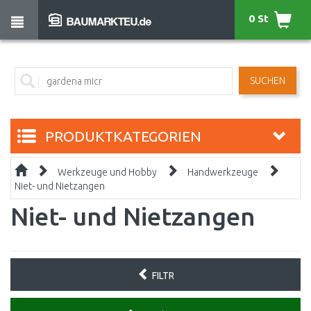
0 St
SUCHEN
PRODUKTKATEGORIEN
Werkzeuge und Hobby
Handwerkzeuge
Niet- und Nietzangen
Niet- und Nietzangen
FILTR