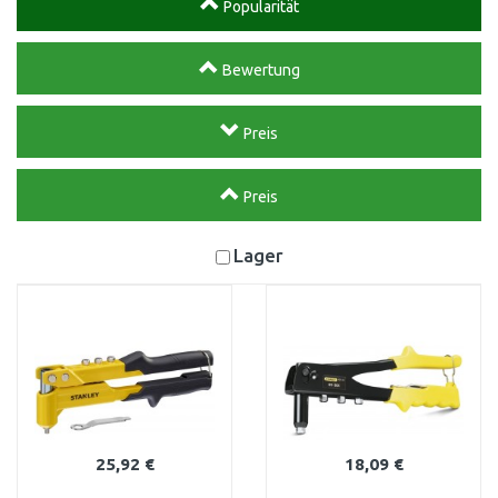
Popularität
Bewertung
Preis
Preis
Lager
25,92 €
18,09 €