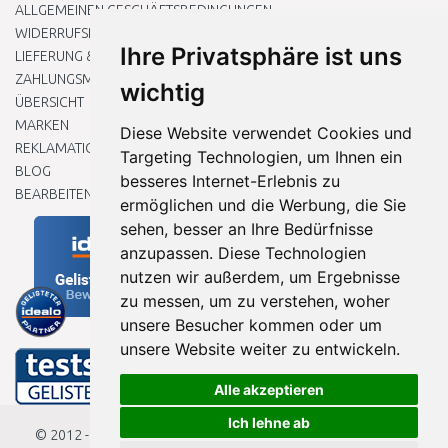
ALLGEMEINEN GESCHÄFTSBEDINGUNGEN
WIDERRUFSRECHT
Ihre Privatsphäre ist uns
LIEFERUNG & ZAHLUNG
ZAHLUNGSMETHODEN
wichtig
ÜBERSICHT
MARKEN
Diese Website verwendet Cookies und
REKLAMATIONEN UND RETOUREN
Targeting Technologien, um Ihnen ein
BLOG
besseres Internet-Erlebnis zu
BEARBEITEN SIE MEINE COOKIE-EINSTELLUNGEN
ermöglichen und die Werbung, die Sie
sehen, besser an Ihre Bedürfnisse
anzupassen. Diese Technologien
nutzen wir außerdem, um Ergebnisse
zu messen, um zu verstehen, woher
unsere Besucher kommen oder um
unsere Website weiter zu entwickeln.
Alle akzeptieren
Ich lehne ab
© 2012 - 2026
Baumarkteu.de