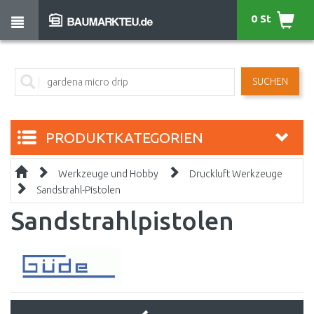
0 St
SUCHEN
PRODUKTKATEGORIEN
Werkzeuge und Hobby
Druckluft Werkzeuge
Sandstrahl-Pistolen
Sandstrahlpistolen