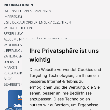
INFORMATIONEN
DATENSCHUTZBESTIMMUNGEN
IMPRESSUM
LISTE DER AUTORISIERTEN SERVICEZENTREN
WIE KAUFE ICH EIN?
BESTELLUNG
ALLGEMEINEN GESCHÄFTSBEDINGUNGEN
WIDERRUFSRECHT
Ihre Privatsphäre ist uns
LIEFERUNG & ZAHLUNG
ZAHLUNGSMETHODEN
wichtig
ÜBERSICHT
MARKEN
Diese Website verwendet Cookies und
REKLAMATIONEN UND RETOUREN
Targeting Technologien, um Ihnen ein
BLOG
besseres Internet-Erlebnis zu
BEARBEITEN SIE MEINE COOKIE-EINSTELLUNGEN
ermöglichen und die Werbung, die Sie
sehen, besser an Ihre Bedürfnisse
anzupassen. Diese Technologien
nutzen wir außerdem, um Ergebnisse