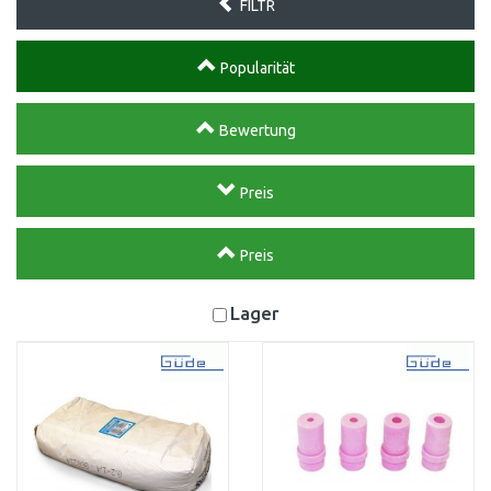
FILTR
Popularität
Bewertung
Preis
Preis
Lager