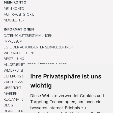
MEIN KONTO
MEIN KONTO
AUFTRAGSHISTORIE
NEWSLETTER
INFORMATIONEN
DATENSCHUTZBESTIMMUNGEN
IMPRESSUM
LISTE DER AUTORISIERTEN SERVICEZENTREN
WIE KAUFE ICH EIN?
BESTELLUNG
ALLGEMEINEN GESCHÄFTSBEDINGUNGEN
WIDERRUFSRECHT
Ihre Privatsphäre ist uns
LIEFERUNG & ZAHLUNG
ZAHLUNGSMETHODEN
wichtig
ÜBERSICHT
MARKEN
Diese Website verwendet Cookies und
REKLAMATIONEN UND RETOUREN
Targeting Technologien, um Ihnen ein
BLOG
besseres Internet-Erlebnis zu
BEARBEITEN SIE MEINE COOKIE-EINSTELLUNGEN