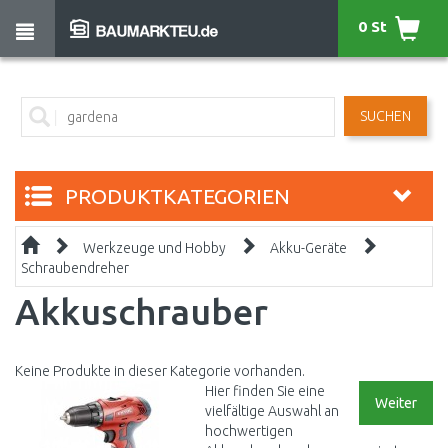
0 St
SUCHEN
PRODUKTKATEGORIEN
Werkzeuge und Hobby
Akku-Geräte
Schraubendreher
Akkuschrauber
Keine Produkte in dieser Kategorie vorhanden.
Hier finden Sie eine
Weiter
vielfältige Auswahl an
hochwertigen