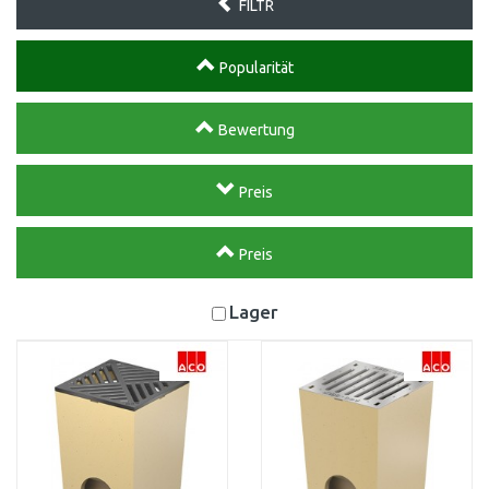
FILTR
Popularität
Bewertung
Preis
Preis
Lager