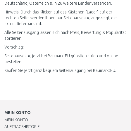
Deutschland, Österreich & in 26 weitere Länder versenden.
Hinweis: Durch das Klicken auf das Kästchen "Lager" auf der
rechten Seite, werden Ihnen nur Seitenausgang angezeigt, die
aktuell lieferbar sind.
Alle Seitenausgang lassen sich nach Preis, Bewertung & Popularität
sortieren.
Vorschlag:
Seitenausgang jetzt bei BaumarktEU günstig kaufen und online
bestellen.
Kaufen Sie jetzt ganz bequem Seitenausgang bei BaumarktEU.
MEIN KONTO
MEIN KONTO
AUFTRAGSHISTORIE