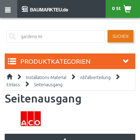
0 St
SUCHEN
PRODUKTKATEGORIEN
Installations-Material
Abfallverteilung
Einlass
Seitenausgang
Seitenausgang