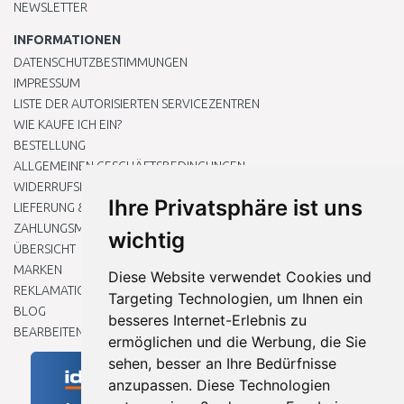
NEWSLETTER
INFORMATIONEN
DATENSCHUTZBESTIMMUNGEN
IMPRESSUM
LISTE DER AUTORISIERTEN SERVICEZENTREN
WIE KAUFE ICH EIN?
BESTELLUNG
ALLGEMEINEN GESCHÄFTSBEDINGUNGEN
WIDERRUFSRECHT
Ihre Privatsphäre ist uns
LIEFERUNG & ZAHLUNG
ZAHLUNGSMETHODEN
wichtig
ÜBERSICHT
MARKEN
Diese Website verwendet Cookies und
REKLAMATIONEN UND RETOUREN
Targeting Technologien, um Ihnen ein
BLOG
besseres Internet-Erlebnis zu
BEARBEITEN SIE MEINE COOKIE-EINSTELLUNGEN
ermöglichen und die Werbung, die Sie
sehen, besser an Ihre Bedürfnisse
anzupassen. Diese Technologien