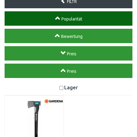
FILTR
Popularität
Bewertung
Preis
Preis
Lager