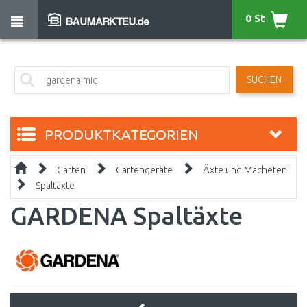
0 St
SUCHEN
PRODUKTKATEGORIEN
Garten
Gartengeräte
Äxte und Macheten
Spaltäxte
GARDENA Spaltäxte