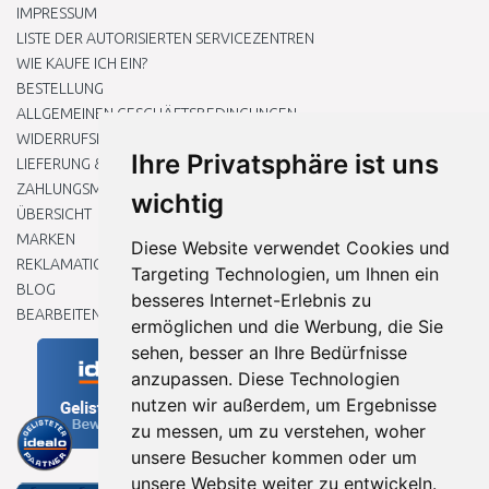
IMPRESSUM
LISTE DER AUTORISIERTEN SERVICEZENTREN
WIE KAUFE ICH EIN?
BESTELLUNG
ALLGEMEINEN GESCHÄFTSBEDINGUNGEN
WIDERRUFSRECHT
Ihre Privatsphäre ist uns
LIEFERUNG & ZAHLUNG
ZAHLUNGSMETHODEN
wichtig
ÜBERSICHT
MARKEN
Diese Website verwendet Cookies und
REKLAMATIONEN UND RETOUREN
Targeting Technologien, um Ihnen ein
BLOG
besseres Internet-Erlebnis zu
BEARBEITEN SIE MEINE COOKIE-EINSTELLUNGEN
ermöglichen und die Werbung, die Sie
sehen, besser an Ihre Bedürfnisse
anzupassen. Diese Technologien
nutzen wir außerdem, um Ergebnisse
zu messen, um zu verstehen, woher
unsere Besucher kommen oder um
unsere Website weiter zu entwickeln.