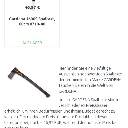
46,97 €
Gardena 1600S Spaltaxt,
60cm 8718-48
AUF LAGER
IN DEN
WARENKORB
Vergleichen
Hier finden Sie eine vielfältige
Auswahl an hochwertigen Spaltäxte
der renommierten Marke GARDENA.
Tauchen Sie ein in die Welt von
GARDENA.
Unsere GARDENA Spaltäxte sind in
verschiedenen Preisklassen
erhältlich, um Ihren Bedürfnissen und Ihrem Budget gerecht zu
werden. Der niedrigste Preis für unsere Produkte in dieser
Kategorie beginnt bei 46,97 EUR, während der höchste Preis bei