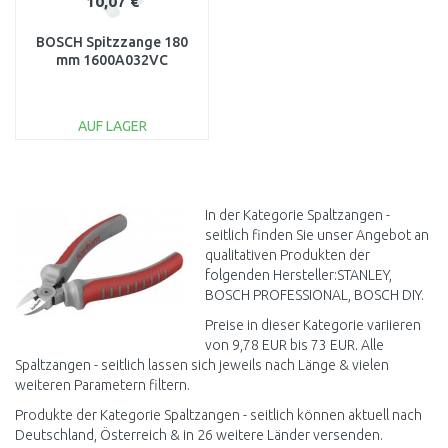
10,07 €
BOSCH Spitzzange 180
mm 1600A032VC
AUF LAGER
IN DEN
WARENKORB
Vergleichen
In der Kategorie Spaltzangen -
seitlich finden Sie unser Angebot an
qualitativen Produkten der
folgenden Hersteller:STANLEY,
BOSCH PROFESSIONAL, BOSCH DIY.
Preise in dieser Kategorie variieren
von 9,78 EUR bis 73 EUR. Alle
Spaltzangen - seitlich lassen sich jeweils nach Länge & vielen
weiteren Parametern filtern.
Produkte der Kategorie Spaltzangen - seitlich können aktuell nach
Deutschland, Österreich & in 26 weitere Länder versenden.