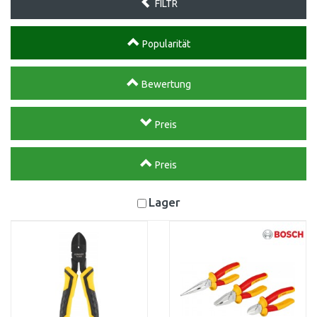
FILTR
Popularität
Bewertung
Preis
Preis
Lager