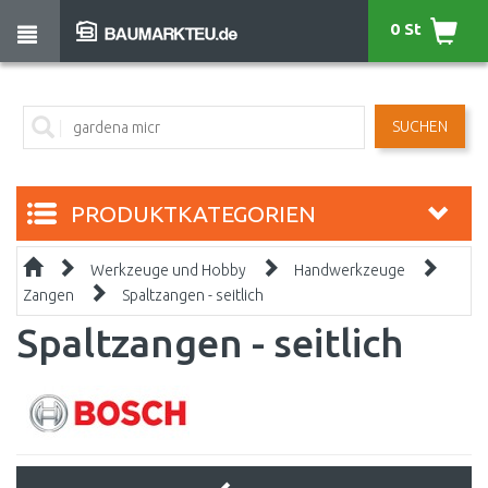
0 St
SUCHEN
PRODUKTKATEGORIEN
Werkzeuge und Hobby
Handwerkzeuge
Zangen
Spaltzangen - seitlich
Spaltzangen - seitlich