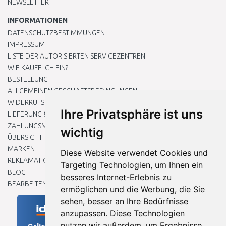
NEWSLETTER
INFORMATIONEN
DATENSCHUTZBESTIMMUNGEN
IMPRESSUM
LISTE DER AUTORISIERTEN SERVICEZENTREN
WIE KAUFE ICH EIN?
BESTELLUNG
ALLGEMEINEN GESCHÄFTSBEDINGUNGEN
WIDERRUFSRECHT
Ihre Privatsphäre ist uns
LIEFERUNG & ZAHLUNG
ZAHLUNGSMETHODEN
wichtig
ÜBERSICHT
MARKEN
Diese Website verwendet Cookies und
REKLAMATIONEN UND RETOUREN
Targeting Technologien, um Ihnen ein
BLOG
besseres Internet-Erlebnis zu
BEARBEITEN SIE MEINE COOKIE-EINSTELLUNGEN
ermöglichen und die Werbung, die Sie
sehen, besser an Ihre Bedürfnisse
anzupassen. Diese Technologien
nutzen wir außerdem, um Ergebnisse