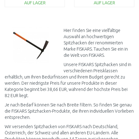
AUF LAGER
AUF LAGER
IN DEN
IN DEN
WARENKORB
WARENKORB
Vergleichen
Vergleichen
Hier finden Sie eine vielfältige
Auswahl an hochwertigen
Spitzhacken der renommierten
Marke FISKARS. Tauchen Sie ein in
die Welt von FISKARS.
Unsere FISKARS Spitzhacken sind in
verschiedenen Preisklassen
erhältlich, um Ihren Bedürfnissen und Ihrem Budget gerecht zu
werden. Der niedrigste Preis für unsere Produkte in dieser
Kategorie beginnt bei 38,66 EUR, während der höchste Preis bei
82 EUR liegt.
Je nach Bedarf können Sie nach Breite filtern. So finden Sie genau
die FISKARS Spitzhacken-Produkte, die Ihren individuellen Vorlieben
entsprechen.
Wir versenden Spitzhacken von FISKARS nach Deutschland,
Österreich, der Schweiz und allen anderen EU-Ländern. Alle