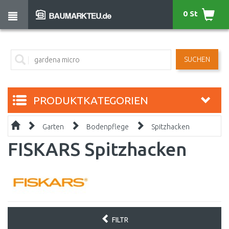
0 St
SUCHEN
PRODUKTKATEGORIEN
Garten
Bodenpflege
Spitzhacken
FISKARS Spitzhacken
FILTR