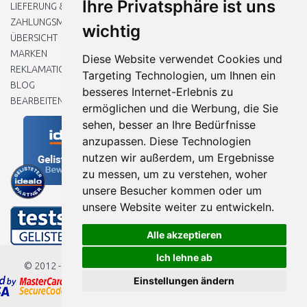
Ihre Privatsphäre ist uns
LIEFERUNG & ZAHLUNG
ZAHLUNGSMETHODEN
wichtig
ÜBERSICHT
MARKEN
Diese Website verwendet Cookies und
REKLAMATIONEN UND RETOUREN
Targeting Technologien, um Ihnen ein
BLOG
besseres Internet-Erlebnis zu
BEARBEITEN SIE MEINE COOKIE-EINSTELLUNGEN
ermöglichen und die Werbung, die Sie
sehen, besser an Ihre Bedürfnisse
anzupassen. Diese Technologien
nutzen wir außerdem, um Ergebnisse
zu messen, um zu verstehen, woher
unsere Besucher kommen oder um
unsere Website weiter zu entwickeln.
Alle akzeptieren
Ich lehne ab
© 2012 - 2026
Baumarkteu.de
Einstellungen ändern