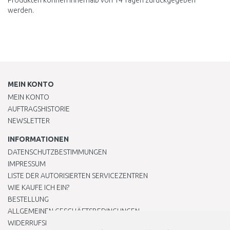
Produkten können innerhalb von 14 Tagen zurückgegeben
werden.
MEIN KONTO
MEIN KONTO
AUFTRAGSHISTORIE
NEWSLETTER
INFORMATIONEN
DATENSCHUTZBESTIMMUNGEN
IMPRESSUM
LISTE DER AUTORISIERTEN SERVICEZENTREN
WIE KAUFE ICH EIN?
BESTELLUNG
ALLGEMEINEN GESCHÄFTSBEDINGUNGEN
WIDERRUFSRECHT