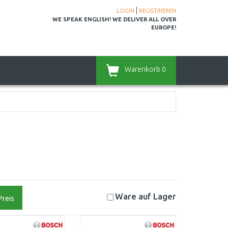
|
LOGIN
REGISTRIEREN
WE SPEAK ENGLISH! WE DELIVER ALL OVER
EUROPE!
Warenkorb
0
Ware auf
Lager
Preis