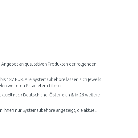
r Angebot an qualitativen Produkten der folgenden
 bis 187 EUR. Alle Systemzubehöre lassen sich jeweils
len weiteren Parametern filtern.
tuell nach Deutschland, Österreich & in 26 weitere
en Ihnen nur Systemzubehöre angezeigt, die aktuell