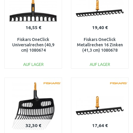
16,55 €
19,40 €
Fiskars OneClick
Fiskars OneClick
Universalrechen (40,9
Metallrechen 16 Zinken
cm) 1080674
(41,3 cm) 1080678
AUF LAGER
AUF LAGER
IN DEN
IN DEN
WARENKORB
WARENKORB
Vergleichen
Vergleichen
32,30 €
17,64 €