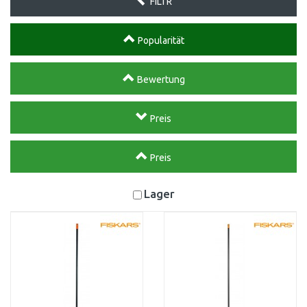
FILTR
Popularität
Bewertung
Preis
Preis
Lager