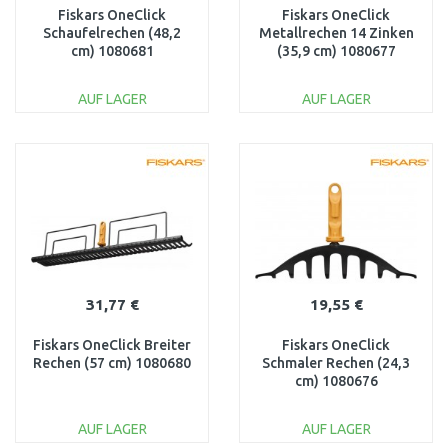
Fiskars OneClick
Fiskars OneClick
Schaufelrechen (48,2
Metallrechen 14 Zinken
cm) 1080681
(35,9 cm) 1080677
AUF LAGER
AUF LAGER
IN DEN
IN DEN
WARENKORB
WARENKORB
Vergleichen
Vergleichen
31,77 €
19,55 €
Fiskars OneClick Breiter
Fiskars OneClick
Rechen (57 cm) 1080680
Schmaler Rechen (24,3
cm) 1080676
AUF LAGER
AUF LAGER