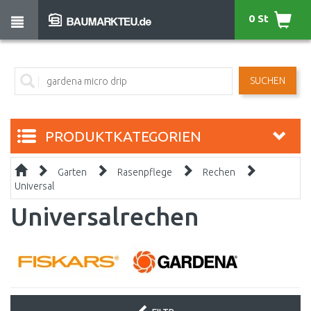
0 St
SUCHEN
PRODUKTKATEGORIEN
Garten
Rasenpflege
Rechen
Universal
Universalrechen