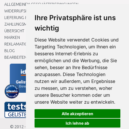
ALLGEMEINEN GESCHÄFTSBEDINGUNGEN
WIDERRUFSRECHT
Ihre Privatsphäre ist uns
LIEFERUNG & ZAHLUNG
ZAHLUNGSMETHODEN
wichtig
ÜBERSICHT
MARKEN
Diese Website verwendet Cookies und
REKLAMATIONEN UND RETOUREN
Targeting Technologien, um Ihnen ein
BLOG
besseres Internet-Erlebnis zu
BEARBEITEN SIE MEINE COOKIE-EINSTELLUNGEN
ermöglichen und die Werbung, die Sie
sehen, besser an Ihre Bedürfnisse
anzupassen. Diese Technologien
nutzen wir außerdem, um Ergebnisse
zu messen, um zu verstehen, woher
unsere Besucher kommen oder um
unsere Website weiter zu entwickeln.
Alle akzeptieren
Ich lehne ab
© 2012 - 2026
Baumarkteu.de