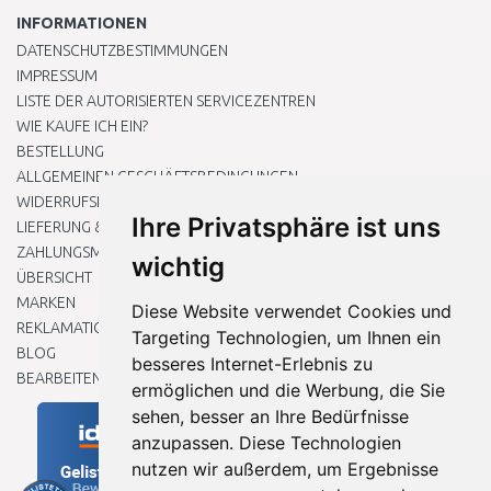
INFORMATIONEN
DATENSCHUTZBESTIMMUNGEN
IMPRESSUM
LISTE DER AUTORISIERTEN SERVICEZENTREN
WIE KAUFE ICH EIN?
BESTELLUNG
ALLGEMEINEN GESCHÄFTSBEDINGUNGEN
WIDERRUFSRECHT
Ihre Privatsphäre ist uns
LIEFERUNG & ZAHLUNG
ZAHLUNGSMETHODEN
wichtig
ÜBERSICHT
MARKEN
Diese Website verwendet Cookies und
REKLAMATIONEN UND RETOUREN
Targeting Technologien, um Ihnen ein
BLOG
besseres Internet-Erlebnis zu
BEARBEITEN SIE MEINE COOKIE-EINSTELLUNGEN
ermöglichen und die Werbung, die Sie
sehen, besser an Ihre Bedürfnisse
anzupassen. Diese Technologien
nutzen wir außerdem, um Ergebnisse