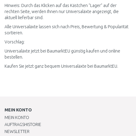
Hinweis: Durch das Klicken auf das Kästchen "Lager" auf der
rechten Seite, werden Ihnen nur Universaläxte angezeigt, die
aktuell lieferbar sind.
Alle Universaläxte lassen sich nach Preis, Bewertung & Popularität
sortieren.
Vorschlag:
Universaläxte jetzt bei BaumarktEU günstig kaufen und online
bestellen.
Kaufen Sie jetzt ganz bequem Universaläxte bei BaumarktEU.
MEIN KONTO
MEIN KONTO
AUFTRAGSHISTORIE
NEWSLETTER