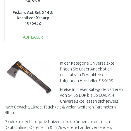
54,55 €
Fiskars Axt Set X14 &
Anspitzer Xsharp
1075432
AUF LAGER
IN DEN
WARENKORB
Vergleichen
In der Kategorie Universaläxte
finden Sie unser Angebot an
qualitativen Produkten der
folgenden Hersteller:FISKARS.
Preise in dieser Kategorie variieren
von 54,55 EUR bis 55 EUR. Alle
Universaläxte lassen sich jeweils
nach Gewicht, Länge, Tätichkeit & vielen weiteren Parametern
filtern.
Produkte der Kategorie Universaläxte können aktuell nach
Deutschland, Österreich & in 26 weitere Länder versenden.