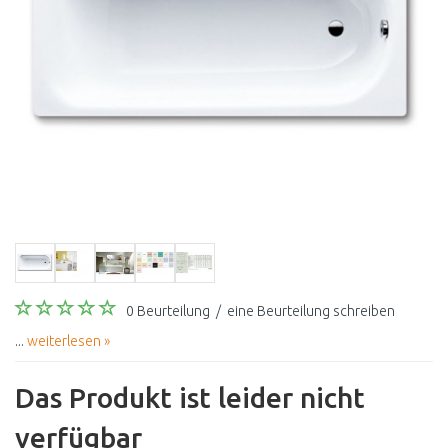
0 Beurteilung
/
eine Beurteilung schreiben
...
weiterlesen »
Das Produkt ist leider nicht
verfügbar