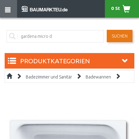
0 St
SUCHEN
PRODUKTKATEGORIEN
Badezimmer und Sanitär
Badewannen