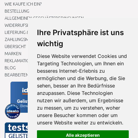
WIE KAUFE ICH EIN?
BESTELLUNG
ALLGEMEINEN GESCHÄFTSBEDINGUNGEN
WIDERRUFSRECHT
Ihre Privatsphäre ist uns
LIEFERUNG & ZAHLUNG
ZAHLUNGSMETHODEN
wichtig
ÜBERSICHT
MARKEN
Diese Website verwendet Cookies und
REKLAMATIONEN UND RETOUREN
Targeting Technologien, um Ihnen ein
BLOG
besseres Internet-Erlebnis zu
BEARBEITEN SIE MEINE COOKIE-EINSTELLUNGEN
ermöglichen und die Werbung, die Sie
sehen, besser an Ihre Bedürfnisse
anzupassen. Diese Technologien
nutzen wir außerdem, um Ergebnisse
zu messen, um zu verstehen, woher
unsere Besucher kommen oder um
unsere Website weiter zu entwickeln.
Alle akzeptieren