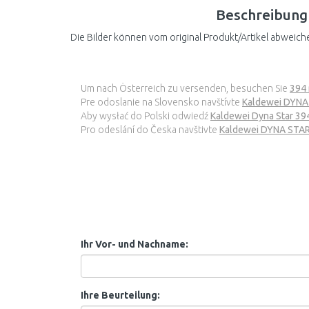
Beschreibung
Die Bilder können vom original Produkt/Artikel abweich
Um nach Österreich zu versenden, besuchen Sie
394
Pre odoslanie na Slovensko navštívte
Kaldewei DYNA 
Aby wysłać do Polski odwiedź
Kaldewei Dyna Star 39
Pro odeslání do Česka navštivte
Kaldewei DYNA STAR 
Ihr Vor- und Nachname:
Ihre Beurteilung: