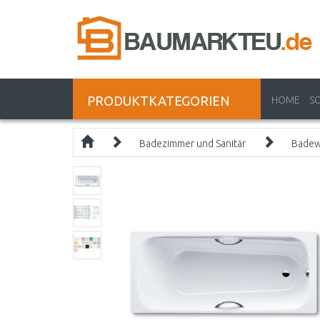
PRODUKTKATEGORIEN
HOME
S
Badezimmer und Sanitär
Bade