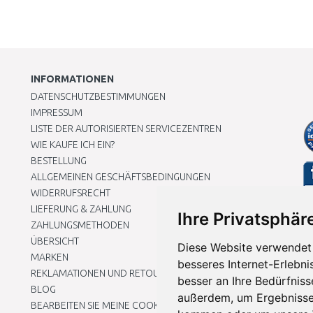
INFORMATIONEN
DATENSCHUTZBESTIMMUNGEN
IMPRESSUM
LISTE DER AUTORISIERTEN SERVICEZENTREN
WIE KAUFE ICH EIN?
BESTELLUNG
ALLGEMEINEN GESCHÄFTSBEDINGUNGEN
WIDERRUFSRECHT
LIEFERUNG & ZAHLUNG
Ihre Privatsphäre
ZAHLUNGSMETHODEN
ÜBERSICHT
Diese Website verwendet 
MARKEN
besseres Internet-Erlebni
REKLAMATIONEN UND RETOUREN
besser an Ihre Bedürfnis
BLOG
außerdem, um Ergebnisse
BEARBEITEN SIE MEINE COOKIE-EINSTELLUNGEN