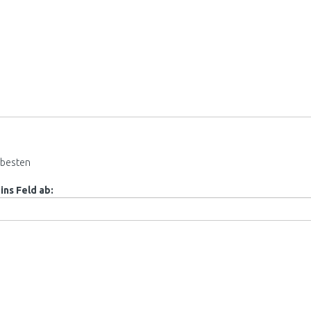
besten
ins Feld ab: