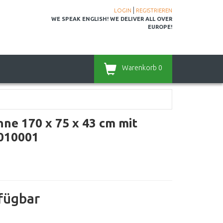
|
LOGIN
REGISTRIEREN
WE SPEAK ENGLISH! WE DELIVER ALL OVER
EUROPE!
Warenkorb
0
e 170 x 75 x 43 cm mit
0010001
rfügbar