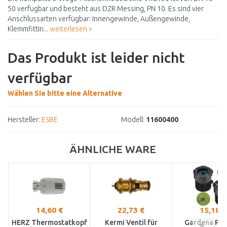
50 verfügbar und besteht aus DZR Messing, PN 10. Es sind vier
Anschlussarten verfügbar: Innengewinde, Außengewinde,
Klemmfittin...
weiterlesen »
Das Produkt ist leider nicht
verfügbar
Wählen Sie bitte eine Alternative
Hersteller:
ESBE
Modell:
11600400
ÄHNLICHE WARE
14,60 €
22,73 €
15,18 €
HERZ Thermostatkopf
Kermi Ventil für
Gardena Pip