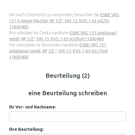
Um nach Österreich zu versenden, besuchen Sie
ESBE VRG
131 3-Wege Mischer, RP 1/2", DN: 15, KVS: 1,63 m3/St.
11600400
Pro odeslání do Česka navštivte
ESBE VRG 131 směšovací
ventil, RP 1/2", DN: 15, KVS: 1,63 m3/hod 11600400
Pre odoslanie na Slovensko navštívte
ESBE VRG 131
zmiešavací ventil, RP 1/2 ", DN: 15, KVS: 1,63 m3 / hod
11600400
Beurteilung (2)
eine Beurteilung schreiben
Ihr Vor- und Nachname:
Ihre Beurteilung: