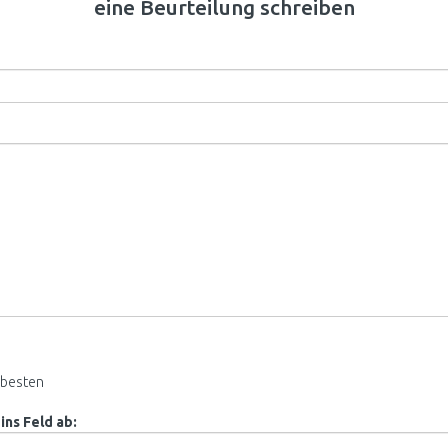
eine Beurteilung schreiben
besten
ins Feld ab: