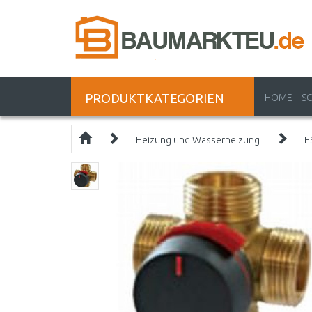
PRODUKTKATEGORIEN
HOME
S
Heizung und Wasserheizung
E