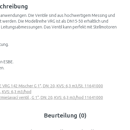
chreibung
hanwendungen. Die Ventile sind aus hochwertigem Messing und
werden. Die Modellreihe VRG ist als DN15-50 erhältlich und
 Leitungsabmessungen. Das Ventil kann perfekt mit Stellmotoren
tung.
on ESBE.
en.
 VRG 142 Mischer G 1", DN: 20, KVS: 6,3 m3/St. 11641000
0, KVS: 6,3 m3/hod
iešavací ventil , G 1", DN: 20, KVS: 6,3 m3/hod 11641000
Beurteilung (0)