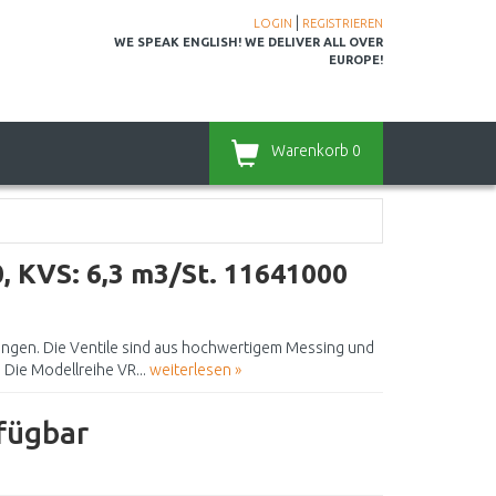
|
LOGIN
REGISTRIEREN
WE SPEAK ENGLISH! WE DELIVER ALL OVER
EUROPE!
Warenkorb
0
, KVS: 6,3 m3/St. 11641000
ngen. Die Ventile sind aus hochwertigem Messing und
Die Modellreihe VR...
weiterlesen »
rfügbar