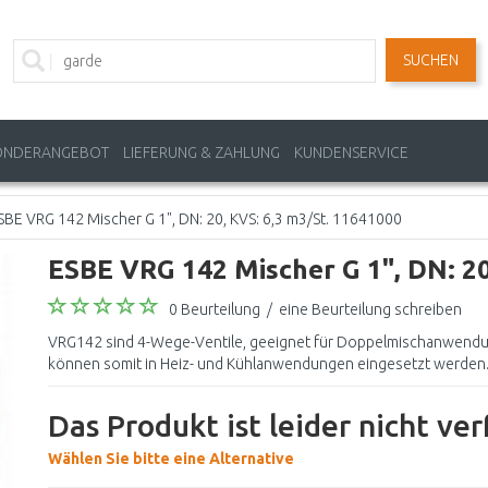
SUCHEN
ONDERANGEBOT
LIEFERUNG & ZAHLUNG
KUNDENSERVICE
SBE VRG 142 Mischer G 1", DN: 20, KVS: 6,3 m3/St. 11641000
ESBE VRG 142 Mischer G 1", DN: 20
0 Beurteilung
/
eine Beurteilung schreiben
VRG142 sind 4-Wege-Ventile, geeignet für Doppelmischanwendu
können somit in Heiz- und Kühlanwendungen eingesetzt werden. 
Das Produkt ist leider nicht ve
Wählen Sie bitte eine Alternative