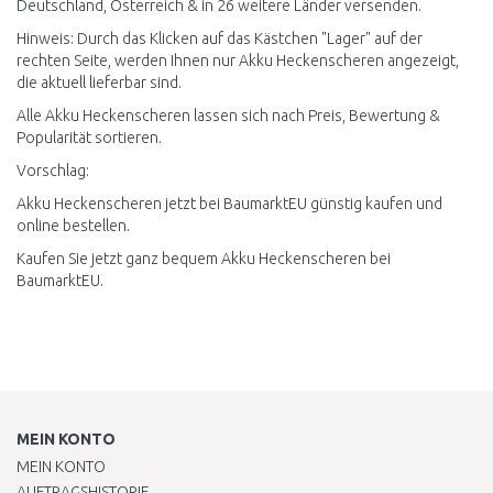
Deutschland, Österreich & in 26 weitere Länder versenden.
Hinweis: Durch das Klicken auf das Kästchen "Lager" auf der
rechten Seite, werden Ihnen nur Akku Heckenscheren angezeigt,
die aktuell lieferbar sind.
Alle Akku Heckenscheren lassen sich nach Preis, Bewertung &
Popularität sortieren.
Vorschlag:
Akku Heckenscheren jetzt bei BaumarktEU günstig kaufen und
online bestellen.
Kaufen Sie jetzt ganz bequem Akku Heckenscheren bei
BaumarktEU.
MEIN KONTO
MEIN KONTO
AUFTRAGSHISTORIE