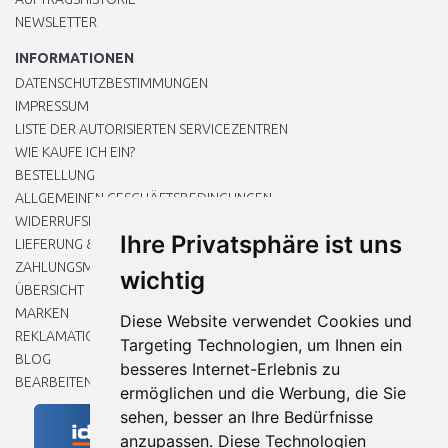
NEWSLETTER
INFORMATIONEN
DATENSCHUTZBESTIMMUNGEN
IMPRESSUM
LISTE DER AUTORISIERTEN SERVICEZENTREN
WIE KAUFE ICH EIN?
BESTELLUNG
ALLGEMEINEN GESCHÄFTSBEDINGUNGEN
WIDERRUFSRECHT
Ihre Privatsphäre ist uns
LIEFERUNG & ZAHLUNG
ZAHLUNGSMETHODEN
wichtig
ÜBERSICHT
MARKEN
Diese Website verwendet Cookies und
REKLAMATIONEN UND RETOUREN
Targeting Technologien, um Ihnen ein
BLOG
besseres Internet-Erlebnis zu
BEARBEITEN SIE MEINE COOKIE-EINSTELLUNGEN
ermöglichen und die Werbung, die Sie
sehen, besser an Ihre Bedürfnisse
anzupassen. Diese Technologien