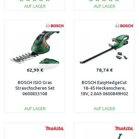
AUF LAGER
AUF LAGER
IN DEN
IN DEN
WARENKORB
WARENKORB
Vergleichen
Vergleichen
62,99 €
78,74 €
BOSCH ISIO Gras
BOSCH EasyHedgeCut
Strauchscheren Set
18-45 Heckenschere,
0600833108
18V, 2.0Ah 0600849H02
AUF LAGER
AUF LAGER
IN DEN
IN DEN
WARENKORB
WARENKORB
Vergleichen
Vergleichen