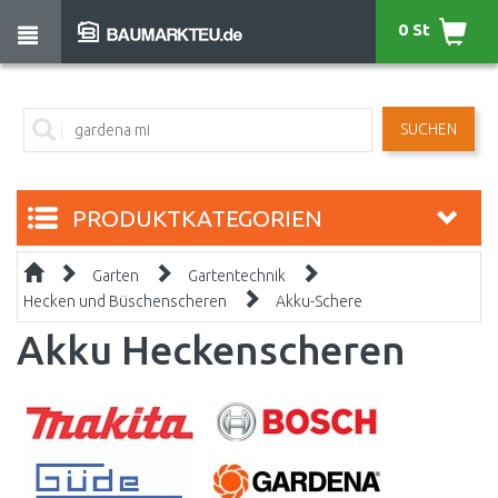
0 St
SUCHEN
PRODUKTKATEGORIEN
Garten
Gartentechnik
Hecken und Büschenscheren
Akku-Schere
Akku Heckenscheren