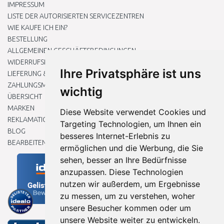
IMPRESSUM
LISTE DER AUTORISIERTEN SERVICEZENTREN
WIE KAUFE ICH EIN?
BESTELLUNG
ALLGEMEINEN GESCHÄFTSBEDINGUNGEN
WIDERRUFSRECHT
Ihre Privatsphäre ist uns
LIEFERUNG & ZAHLUNG
ZAHLUNGSMETHODEN
wichtig
ÜBERSICHT
MARKEN
Diese Website verwendet Cookies und
REKLAMATIONEN UND RETOUREN
Targeting Technologien, um Ihnen ein
BLOG
besseres Internet-Erlebnis zu
BEARBEITEN SIE MEINE COOKIE-EINSTELLUNGEN
ermöglichen und die Werbung, die Sie
sehen, besser an Ihre Bedürfnisse
anzupassen. Diese Technologien
nutzen wir außerdem, um Ergebnisse
zu messen, um zu verstehen, woher
unsere Besucher kommen oder um
unsere Website weiter zu entwickeln.