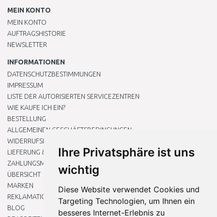
MEIN KONTO
MEIN KONTO
AUFTRAGSHISTORIE
NEWSLETTER
INFORMATIONEN
DATENSCHUTZBESTIMMUNGEN
IMPRESSUM
LISTE DER AUTORISIERTEN SERVICEZENTREN
WIE KAUFE ICH EIN?
BESTELLUNG
ALLGEMEINEN GESCHÄFTSBEDINGUNGEN
WIDERRUFSRECHT
Ihre Privatsphäre ist uns
LIEFERUNG & ZAHLUNG
ZAHLUNGSMETHODEN
wichtig
ÜBERSICHT
MARKEN
Diese Website verwendet Cookies und
REKLAMATIONEN UND RETOUREN
Targeting Technologien, um Ihnen ein
BLOG
besseres Internet-Erlebnis zu