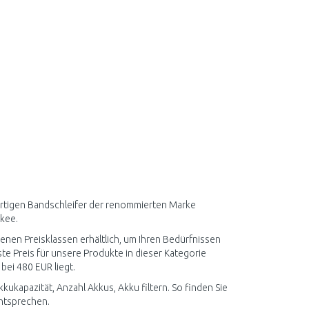
wertigen Bandschleifer der renommierten Marke
ukee.
enen Preisklassen erhältlich, um Ihren Bedürfnissen
e Preis für unsere Produkte in dieser Kategorie
bei 480 EUR liegt.
kapazität, Anzahl Akkus, Akku filtern. So finden Sie
entsprechen.