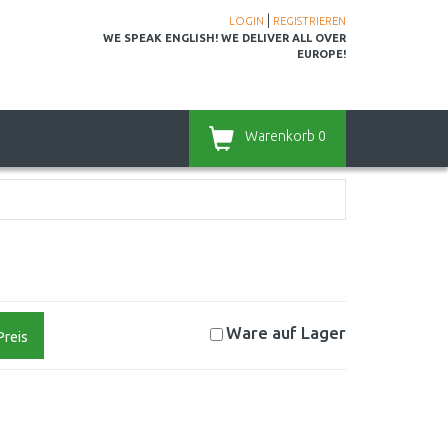
|
LOGIN
REGISTRIEREN
WE SPEAK ENGLISH! WE DELIVER ALL OVER
EUROPE!
Warenkorb
0
Ware auf
Lager
Preis