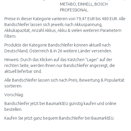
METABO, EINHELL, BOSCH
PROFESSIONAL.
Preise in dieser Kategorie variieren von 79,47 EUR bis 480 EUR. Alle
Bandschleifer lassen sich jeweils nach Akkuspannung,
Akkukapazität, Anzahl Akkus, Akku & vielen weiteren Parametern
filtern.
Produkte der Kategorie Bandschleifer können aktuell nach
Deutschland, Österreich & in 26 weitere Länder versenden.
Hinweis: Durch das Klicken auf das Kästchen "Lager" auf der
rechten Seite, werden Ihnen nur Bandschleifer angezeigt, die
aktuell lieferbar sind.
Alle Bandschleifer lassen sich nach Preis, Bewertung & Popularität
sortieren.
Vorschlag:
Bandschleifer jetzt bei BaumarktEU günstig kaufen und online
bestellen.
Kaufen Sie jetzt ganz bequem Bandschleifer bei BaumarktEU.