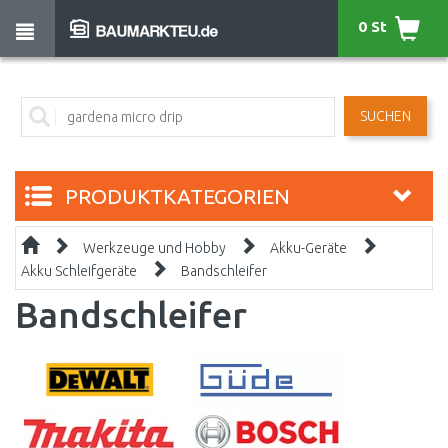
0 St
SUCHEN
PRODUKTKATEGORIEN
Werkzeuge und Hobby
Akku-Geräte
Akku Schleifgeräte
Bandschleifer
Bandschleifer