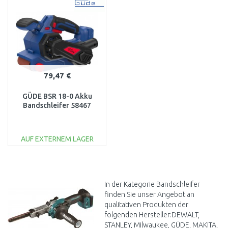
Vergleichen
Vergleichen
79,47 €
GÜDE BSR 18-0 Akku
Bandschleifer 58467
AUF EXTERNEM LAGER
IN DEN
WARENKORB
Vergleichen
In der Kategorie Bandschleifer
finden Sie unser Angebot an
qualitativen Produkten der
folgenden Hersteller:DEWALT,
STANLEY, Milwaukee, GÜDE, MAKITA,