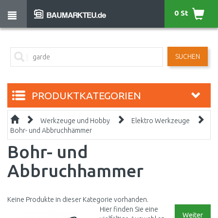
0 St
SUCHEN
PRODUKTKATEGORIEN
Werkzeuge und Hobby
Elektro Werkzeuge
Bohr- und Abbruchhämmer
Bohr- und
Abbruchhammer
Keine Produkte in dieser Kategorie vorhanden.
Hier finden Sie eine
Weiter