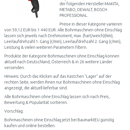
der folgenden Hersteller:MAKITA,
METABO, DEWALT, BOSCH
PROFESSIONAL.
Preise in dieser Kategorie variieren
von 59,12 EUR bis 1 440 EUR. Alle Bohrmaschinen ohne Einschlag
lassen sich jeweils nach Drehmoment, max. (hart/weich)(Nm),
Leerlaufdrehzahl 1. Gang (r/min), Leerlaufdrehzahl 2. Gang (r/min),
Leistung & vielen weiteren Parametern filtern.
Produkte der Kategorie Bohrmaschinen ohne Einschlag können
aktuell nach Deutschland, Österreich & in 26 weitere Länder
versenden.
Hinweis: Durch das Klicken auf das Kästchen "Lager" auf der
rechten Seite, werden Ihnen nur Bohrmaschinen ohne Einschlag
angezeigt, die aktuell lieferbar sind.
Alle Bohrmaschinen ohne Einschlag lassen sich nach Preis,
Bewertung & Popularität sortieren.
Vorschlag:
Bohrmaschinen ohne Einschlag jetzt bei BaumarktEU günstig
kaufen und online bestellen.