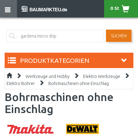
0 St
SUCHEN
PRODUKTKATEGORIEN
Werkzeuge und Hobby
Elektro Werkzeuge
Elektro Bohrer
Bohrmaschinen ohne Einschlag
Bohrmaschinen ohne
Einschlag