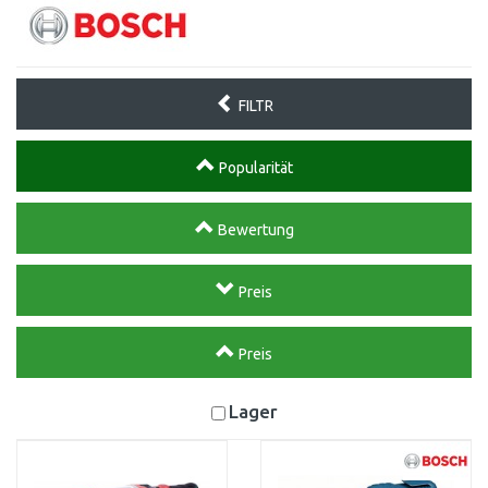
FILTR
Popularität
Bewertung
Preis
Preis
Lager