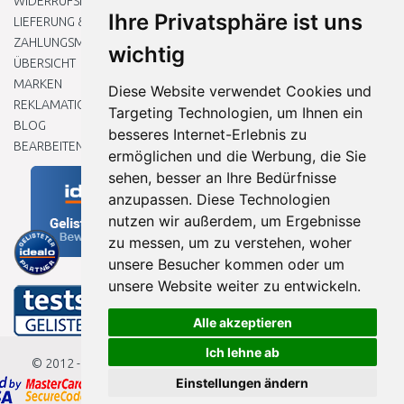
WIDERRUFSRECHT
Ihre Privatsphäre ist uns
LIEFERUNG & ZAHLUNG
ZAHLUNGSMETHODEN
wichtig
ÜBERSICHT
MARKEN
Diese Website verwendet Cookies und
REKLAMATIONEN UND RETOUREN
Targeting Technologien, um Ihnen ein
BLOG
besseres Internet-Erlebnis zu
BEARBEITEN SIE MEINE COOKIE-EINSTELLUNGEN
ermöglichen und die Werbung, die Sie
sehen, besser an Ihre Bedürfnisse
anzupassen. Diese Technologien
nutzen wir außerdem, um Ergebnisse
zu messen, um zu verstehen, woher
unsere Besucher kommen oder um
unsere Website weiter zu entwickeln.
Alle akzeptieren
Ich lehne ab
© 2012 - 2026
Baumarkteu.de
Einstellungen ändern