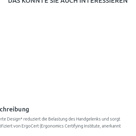
DAS KÖNNTE SIE AUCH INTERESSIEREN
chreibung
erte Design* reduziert die Belastung des Handgelenks und sorgt
fiziert von ErgoCert (Ergonomics Certifying Institute, anerkannt