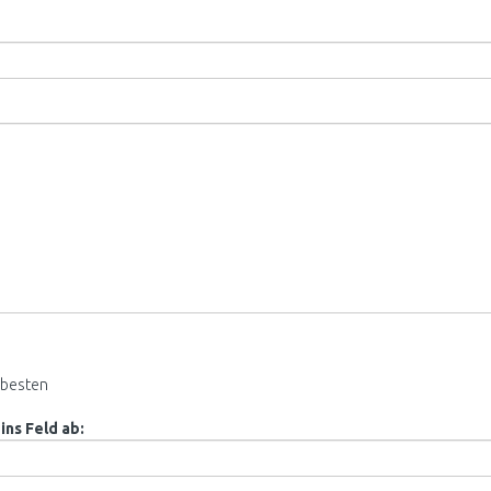
besten
ins Feld ab: