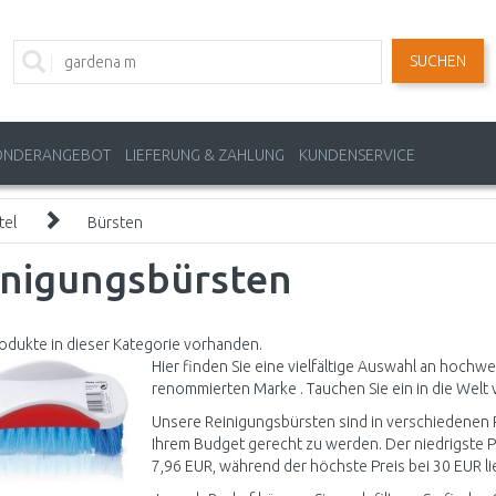
SUCHEN
ONDERANGEBOT
LIEFERUNG & ZAHLUNG
KUNDENSERVICE
tel
Bürsten
inigungsbürsten
odukte in dieser Kategorie vorhanden.
Hier finden Sie eine vielfältige Auswahl an hochw
renommierten Marke . Tauchen Sie ein in die Welt 
Unsere Reinigungsbürsten sind in verschiedenen P
Ihrem Budget gerecht zu werden. Der niedrigste Pr
7,96 EUR, während der höchste Preis bei 30 EUR li