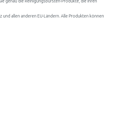
 Sie genau die Reinigungsbürsten-Produkte, die Ihren
z und allen anderen EU-Ländern. Alle Produkten können