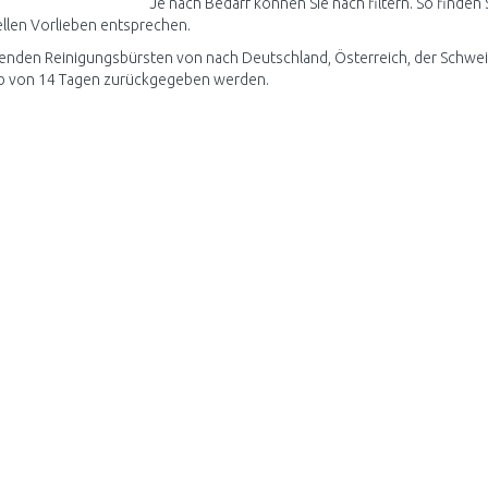
Je nach Bedarf können Sie nach filtern. So finden
ellen Vorlieben entsprechen.
enden Reinigungsbürsten von nach Deutschland, Österreich, der Schwei
lb von 14 Tagen zurückgegeben werden.