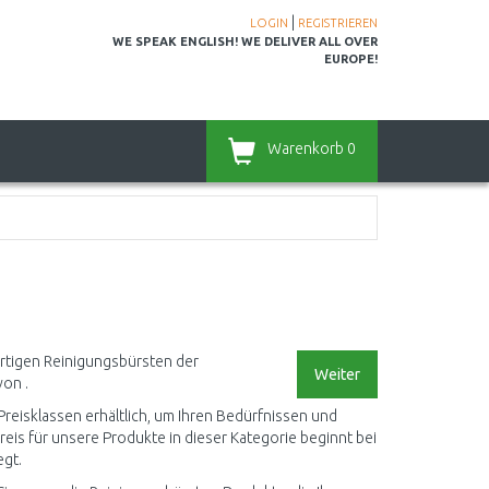
|
LOGIN
REGISTRIEREN
WE SPEAK ENGLISH! WE DELIVER ALL OVER
EUROPE!
Warenkorb
0
ertigen Reinigungsbürsten der
Weiter
von .
reisklassen erhältlich, um Ihren Bedürfnissen und
eis für unsere Produkte in dieser Kategorie beginnt bei
egt.