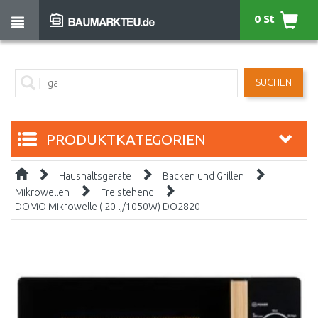
0 St
SUCHEN
PRODUKTKATEGORIEN
Haushaltsgeräte
Backen und Grillen
Mikrowellen
Freistehend
DOMO Mikrowelle ( 20 l,/1050W) DO2820