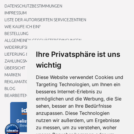
DATENSCHUTZBESTIMMUNGEN
IMPRESSUM
LISTE DER AUTORISIERTEN SERVICEZENTREN
WIE KAUFE ICH EIN?
BESTELLUNG
ALLGEMEINEN GESCHÄFTSBEDINGUNGEN
WIDERRUFSRECHT
Ihre Privatsphäre ist uns
LIEFERUNG & ZAHLUNG
ZAHLUNGSMETHODEN
wichtig
ÜBERSICHT
MARKEN
Diese Website verwendet Cookies und
REKLAMATIONEN UND RETOUREN
Targeting Technologien, um Ihnen ein
BLOG
besseres Internet-Erlebnis zu
BEARBEITEN SIE MEINE COOKIE-EINSTELLUNGEN
ermöglichen und die Werbung, die Sie
sehen, besser an Ihre Bedürfnisse
anzupassen. Diese Technologien
nutzen wir außerdem, um Ergebnisse
zu messen, um zu verstehen, woher