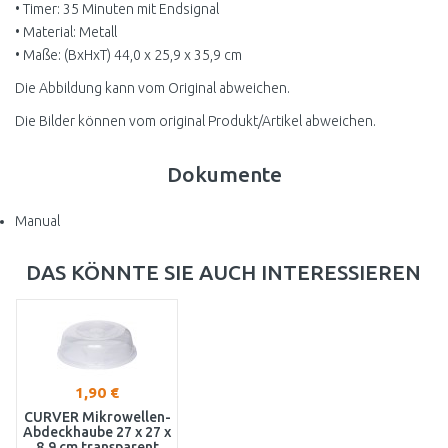
• Timer: 35 Minuten mit Endsignal
• Material: Metall
• Maße: (BxHxT) 44,0 x 25,9 x 35,9 cm
Die Abbildung kann vom Original abweichen.
Die Bilder können vom original Produkt/Artikel abweichen.
Dokumente
Manual
DAS KÖNNTE SIE AUCH INTERESSIEREN
1,90 €
CURVER Mikrowellen-
Abdeckhaube 27 x 27 x
8,9 cm transparent