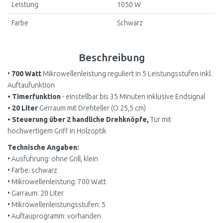
Leistung
1050 W
Farbe
Schwarz
Beschreibung
•
700 Watt
Mikrowellenleistung reguliert in 5 Leistungsstufen inkl.
Auftaufunktion
• Timerfunktion
- einstellbar bis 35 Minuten inklusive Endsignal
• 20 Liter
Gerraum mit Drehteller (O 25,5 cm)
• Steuerung über 2 handliche Drehknöpfe,
Tür mit
hochwertigem Griff in Holzoptik
Technische Angaben:
• Ausführung: ohne Grill, klein
• Farbe: schwarz
• Mikrowellenleistung: 700 Watt
• Garraum: 20 Liter
• Mikrowellenleistungsstufen: 5
• Auftauprogramm: vorhanden