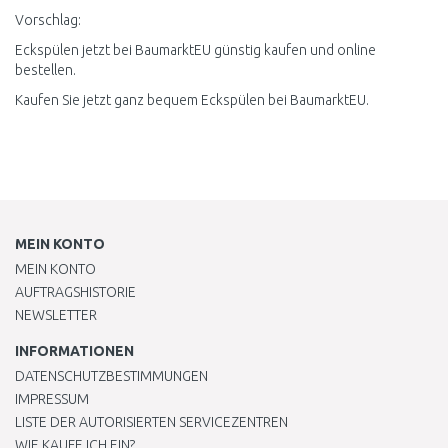
Vorschlag:
Eckspülen jetzt bei BaumarktEU günstig kaufen und online
bestellen.
Kaufen Sie jetzt ganz bequem Eckspülen bei BaumarktEU.
MEIN KONTO
MEIN KONTO
AUFTRAGSHISTORIE
NEWSLETTER
INFORMATIONEN
DATENSCHUTZBESTIMMUNGEN
IMPRESSUM
LISTE DER AUTORISIERTEN SERVICEZENTREN
WIE KAUFE ICH EIN?