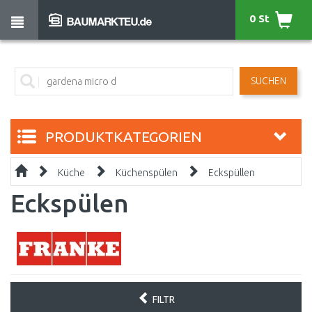
0 St
SUCHEN
PRODUKTKATEGORIEN
Küche
Küchenspülen
Eckspüllen
Eckspülen
FILTR