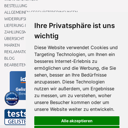
BESTELLUNG
ALLGEMEINEN GESCHÄFTSBEDINGUNGEN
WIDERRUFSRECHT
Ihre Privatsphäre ist uns
LIEFERUNG & ZAHLUNG
ZAHLUNGSMETHODEN
wichtig
ÜBERSICHT
MARKEN
Diese Website verwendet Cookies und
REKLAMATIONEN UND RETOUREN
Targeting Technologien, um Ihnen ein
BLOG
besseres Internet-Erlebnis zu
BEARBEITEN SIE MEINE COOKIE-EINSTELLUNGEN
ermöglichen und die Werbung, die Sie
sehen, besser an Ihre Bedürfnisse
anzupassen. Diese Technologien
nutzen wir außerdem, um Ergebnisse
zu messen, um zu verstehen, woher
unsere Besucher kommen oder um
unsere Website weiter zu entwickeln.
Alle akzeptieren