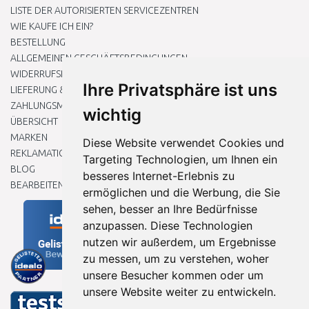
LISTE DER AUTORISIERTEN SERVICEZENTREN
WIE KAUFE ICH EIN?
BESTELLUNG
ALLGEMEINEN GESCHÄFTSBEDINGUNGEN
WIDERRUFSRECHT
Ihre Privatsphäre ist uns
LIEFERUNG & ZAHLUNG
ZAHLUNGSMETHODEN
wichtig
ÜBERSICHT
MARKEN
Diese Website verwendet Cookies und
REKLAMATIONEN UND RETOUREN
Targeting Technologien, um Ihnen ein
BLOG
besseres Internet-Erlebnis zu
BEARBEITEN SIE MEINE COOKIE-EINSTELLUNGEN
ermöglichen und die Werbung, die Sie
sehen, besser an Ihre Bedürfnisse
anzupassen. Diese Technologien
nutzen wir außerdem, um Ergebnisse
zu messen, um zu verstehen, woher
unsere Besucher kommen oder um
unsere Website weiter zu entwickeln.