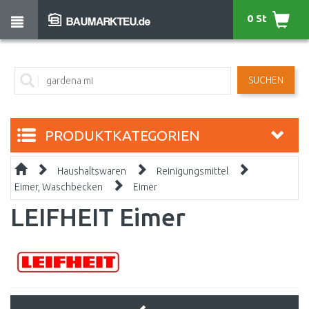
0 St
SUCHEN
PRODUKTKATEGORIEN
Haushaltswaren
Reinigungsmittel
Eimer, Waschbecken
Eimer
LEIFHEIT Eimer