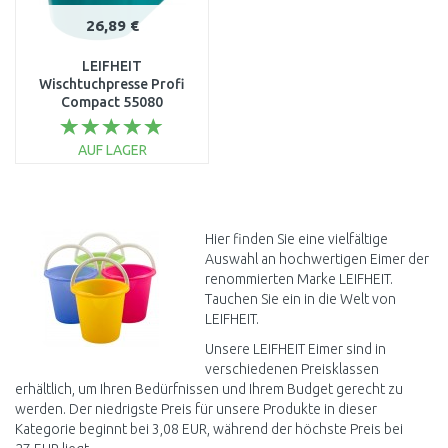
26,89 €
LEIFHEIT
Wischtuchpresse Profi
Compact 55080
AUF LAGER
IN DEN
WARENKORB
Vergleichen
Hier finden Sie eine vielfältige
Auswahl an hochwertigen Eimer der
renommierten Marke LEIFHEIT.
Tauchen Sie ein in die Welt von
LEIFHEIT.
Unsere LEIFHEIT Eimer sind in
verschiedenen Preisklassen
erhältlich, um Ihren Bedürfnissen und Ihrem Budget gerecht zu
werden. Der niedrigste Preis für unsere Produkte in dieser
Kategorie beginnt bei 3,08 EUR, während der höchste Preis bei