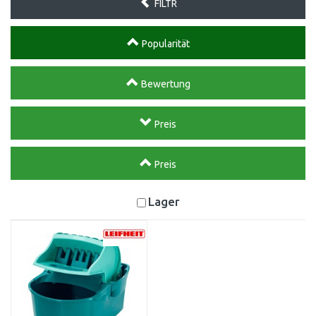
FILTR
Popularität
Bewertung
Preis
Preis
Lager