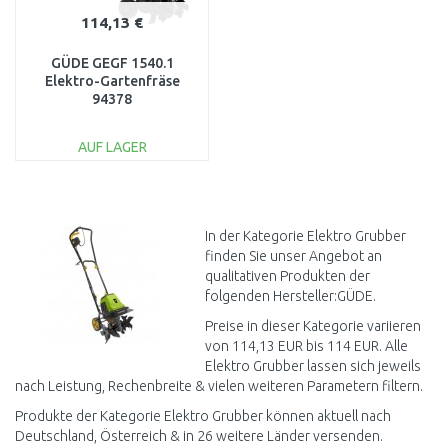
114,13 €
GÜDE GEGF 1540.1
Elektro-Gartenfräse
94378
AUF LAGER
IN DEN
WARENKORB
Vergleichen
In der Kategorie Elektro Grubber
finden Sie unser Angebot an
qualitativen Produkten der
folgenden Hersteller:GÜDE.
Preise in dieser Kategorie variieren
von 114,13 EUR bis 114 EUR. Alle
Elektro Grubber lassen sich jeweils
nach Leistung, Rechenbreite & vielen weiteren Parametern filtern.
Produkte der Kategorie Elektro Grubber können aktuell nach
Deutschland, Österreich & in 26 weitere Länder versenden.