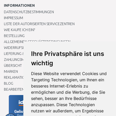
INFORMATIONEN
DATENSCHUTZBESTIMMUNGEN
IMPRESSUM
LISTE DER AUTORISIERTEN SERVICEZENTREN
WIE KAUFE ICH EIN?
BESTELLUNG
ALLGEMEINEN GESCHÄFTSBEDINGUNGEN
WIDERRUFSRECHT
Ihre Privatsphäre ist uns
LIEFERUNG & ZAHLUNG
ZAHLUNGSMETHODEN
wichtig
ÜBERSICHT
MARKEN
Diese Website verwendet Cookies und
REKLAMATIONEN UND RETOUREN
Targeting Technologien, um Ihnen ein
BLOG
besseres Internet-Erlebnis zu
BEARBEITEN SIE MEINE COOKIE-EINSTELLUNGEN
ermöglichen und die Werbung, die Sie
sehen, besser an Ihre Bedürfnisse
anzupassen. Diese Technologien
nutzen wir außerdem, um Ergebnisse