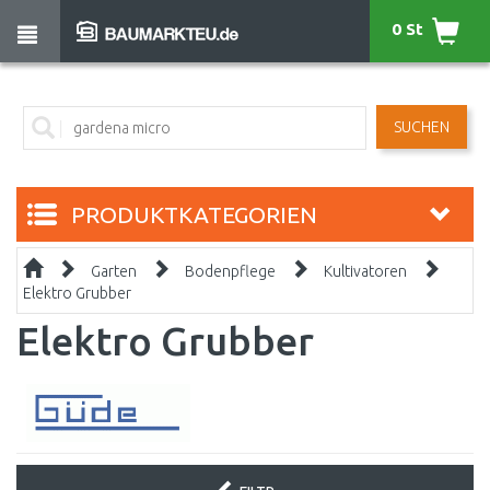
0 St
SUCHEN
PRODUKTKATEGORIEN
Garten
Bodenpflege
Kultivatoren
Elektro Grubber
Elektro Grubber