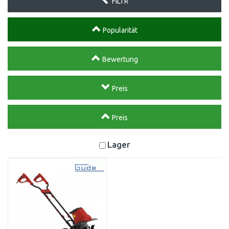
FILTR
Popularität
Bewertung
Preis
Preis
Lager