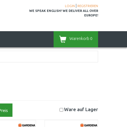
|
LOGIN
REGISTRIEREN
WE SPEAK ENGLISH! WE DELIVER ALL OVER
EUROPE!
Warenkorb
0
Ware auf
Lager
Preis