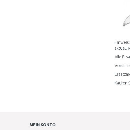
Hinweis:
aktuell l
Alle Ers
Vorschla
Ersatzme
Kaufen S
MEIN KONTO