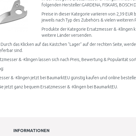
folgenden Hersteller:GARDENA, FISKARS, BOSCH DIY
Preise in dieser Kategorie variieren von 2,39 EUR b
jeweils nach Typ des Zubehörs & vielen weiteren P
Produkte der Kategorie Ersatzmesser & -Klingen k
weitere Länder versenden.
 Durch das Klicken auf das Kästchen "Lager" auf der rechten Seite, werd
ieferbar sind.
atzmesser & -Klingen lassen sich nach Preis, Bewertung & Popularität sor
g:
sser & -Klingen jetzt bei BaumarktEU günstig kaufen und online bestelle
ie jetzt ganz bequem Ersatzmesser & -Klingen bei BaumarktEU.
INFORMATIONEN