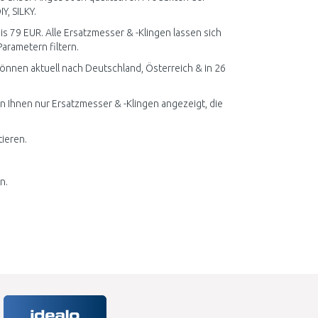
, SILKY.
is 79 EUR. Alle Ersatzmesser & -Klingen lassen sich
arametern filtern.
önnen aktuell nach Deutschland, Österreich & in 26
en Ihnen nur Ersatzmesser & -Klingen angezeigt, die
tieren.
n.