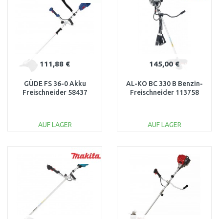
Vergleichen
Vergleichen
111,88 €
145,00 €
GÜDE FS 36-0 Akku
AL-KO BC 330 B Benzin-
Freischneider 58437
Freischneider 113758
AUF LAGER
AUF LAGER
IN DEN
IN DEN
WARENKORB
WARENKORB
Vergleichen
Vergleichen