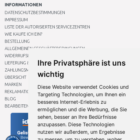
INFORMATIONEN
DATENSCHUTZBESTIMMUNGEN
IMPRESSUM
LISTE DER AUTORISIERTEN SERVICEZENTREN
WIE KAUFE ICH EIN?
BESTELLUNG
ALLGEMEINEN GESCHÄFTSBEDINGUNGEN
WIDERRUFSRECHT
Ihre Privatsphäre ist uns
LIEFERUNG & ZAHLUNG
ZAHLUNGSMETHODEN
wichtig
ÜBERSICHT
MARKEN
Diese Website verwendet Cookies und
REKLAMATIONEN UND RETOUREN
Targeting Technologien, um Ihnen ein
BLOG
besseres Internet-Erlebnis zu
BEARBEITEN SIE MEINE COOKIE-EINSTELLUNGEN
ermöglichen und die Werbung, die Sie
sehen, besser an Ihre Bedürfnisse
anzupassen. Diese Technologien
nutzen wir außerdem, um Ergebnisse
zu messen, um zu verstehen, woher